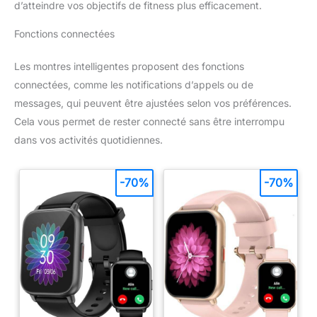
d’atteindre vos objectifs de fitness plus efficacement.
Fonctions connectées
Les montres intelligentes proposent des fonctions
connectées, comme les notifications d’appels ou de
messages, qui peuvent être ajustées selon vos préférences.
Cela vous permet de rester connecté sans être interrompu
dans vos activités quotidiennes.
-70%
-70%