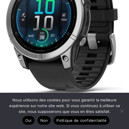
Nous utilisons des cookies pour vous garantir la meilleure
Test de la Garmin fēnix E : montre GPS multisports
expérience sur notre site web. Si vous continuez à utiliser ce
premium
site, nous supposerons que vous en êtes satisfait.
Oui
Non
Politique de confidentialité