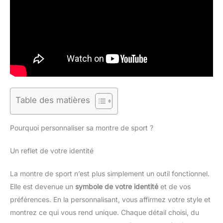
Table des matières
Pourquoi personnaliser sa montre de sport ?
Un reflet de votre identité
La montre de sport n’est plus simplement un outil fonctionnel.
Elle est devenue un
symbole de votre identité
et de vos
préférences. En la personnalisant, vous affirmez votre style et
montrez ce qui vous rend unique. Chaque détail choisi, du