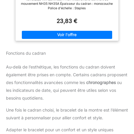
style, ce kit de modification
mouvement NH35 NH35A Épaisseur du cadran : monocouche
comprend à la fois le grand
Police d'échelle : Staples
cadran texturé de 35 mm et un
ensemble complet d’aiguilles
élégantes et précises, assurant
23,83 €
une finition cohérente et de
qualité professionnelle pour
votre assemblage de montre
mécanique sur mesure dès sa
sortie de la boîte. Système de
fixation à double couronne
polyvalent : offrant une
Fonctions du cadran
flexibilité maximale aux
horlogers amateurs et aux
bricoleurs, le verso du cadran
Au-delà de l’esthétique, les fonctions du cadran doivent
est équipé de plusieurs pieds
de fixation configurés pour
également être prises en compte. Certains cadrans proposent
s'aligner parfaitement avec les
des fonctionnalités avancées comme les
chronographes
ou
boîtiers à position de couronne
standard à 3,0 heures et à 3,8
les indicateurs de date, qui peuvent être utiles selon vos
heures, vous permettant de
couper facilement les pieds
besoins quotidiens.
inutilisés pour une installation
rapide et sûre sans adhésifs
salissants. Conçu pour les
Une fois le cadran choisi, le bracelet de la montre est l’élément
mouvements NH35 : Fabriqué
suivant à personnaliser pour allier confort et style.
avec des tolérances
rigoureuses pour offrir une
base fiable à votre montage
Adapter le bracelet pour un confort et un style uniques
mécanique sur mesure, ce