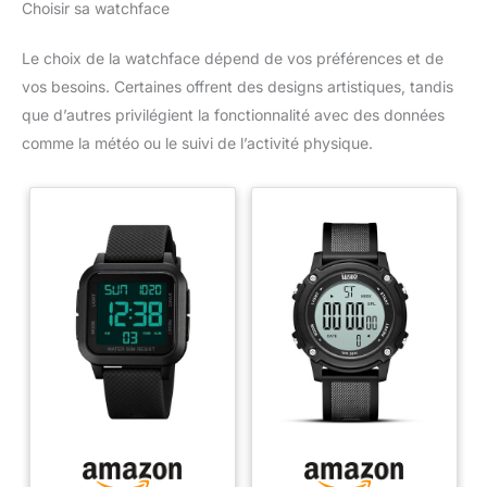
Choisir sa watchface
Le choix de la watchface dépend de vos préférences et de
vos besoins. Certaines offrent des designs artistiques, tandis
que d’autres privilégient la fonctionnalité avec des données
comme la météo ou le suivi de l’activité physique.