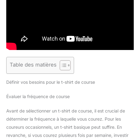
Table des matières
Définir vos besoins pour le t-shirt de course
Évaluer la fréquence de course
Avant de sélectionner un t-shirt de course, il est crucial de
déterminer la fréquence à laquelle vous courez. Pour les
coureurs occasionnels, un t-shirt basique peut suffire. En
revanche, si vous courez plusieurs fois par semaine, investir