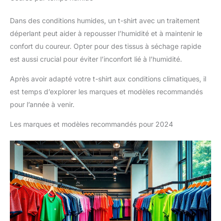
Dans des conditions humides, un t-shirt avec un traitement
déperlant peut aider à repousser l’humidité et à maintenir le
confort du coureur. Opter pour des tissus à séchage rapide
est aussi crucial pour éviter l’inconfort lié à l’humidité.
Après avoir adapté votre t-shirt aux conditions climatiques, il
est temps d’explorer les marques et modèles recommandés
pour l’année à venir.
Les marques et modèles recommandés pour 2024