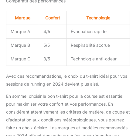
Comparatif des performances
Marque
Confort
Technologie
Marque A
4/5
Évacuation rapide
Marque B
5/5
Respirabilité accrue
Marque C
3/5
Technologie anti-odeur
Avec ces recommandations, le choix du t-shirt idéal pour vos
sessions de running en 2024 devient plus aisé.
En somme, choisir le bon t-shirt pour la course est essentiel
pour maximiser votre confort et vos performances. En
considérant attentivement les critères de matière, de coupe et
d’adaptation aux conditions météorologiques, vous pourrez
faire un choix éclairé. Les marques et modèles recommandés
pour 2024 offrent des options variées pour répondre aux