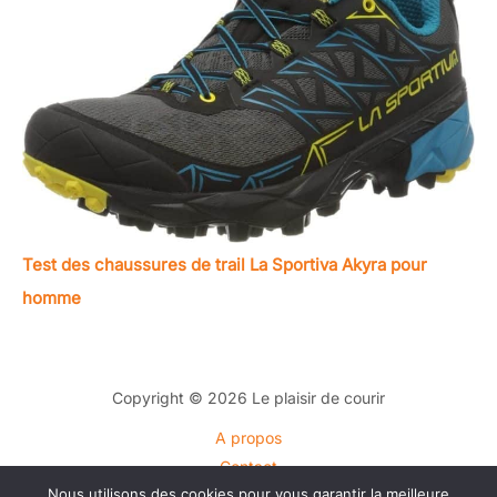
Test des chaussures de trail La Sportiva Akyra pour
homme
Copyright © 2026 Le plaisir de courir
A propos
Contact
Nous utilisons des cookies pour vous garantir la meilleure
Plan du site