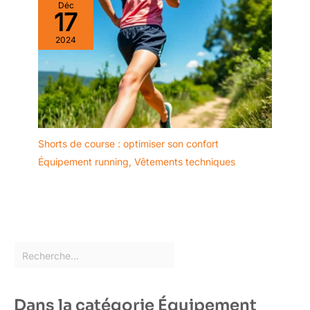
Déc
17
2024
Shorts de course : optimiser son confort
Équipement running
,
Vêtements techniques
Dans la catégorie Équipement