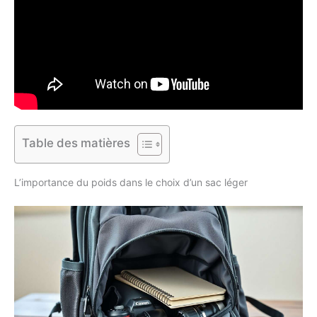
Table des matières
L’importance du poids dans le choix d’un sac léger