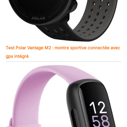
Test Polar Vantage M2 : montre sportive connectée avec
gps intégré