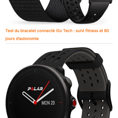
Test du bracelet connecté iSo Tech : suivi fitness et 60
jours d’autonomie