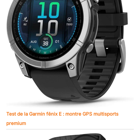
Test de la Garmin fēnix E : montre GPS multisports
premium