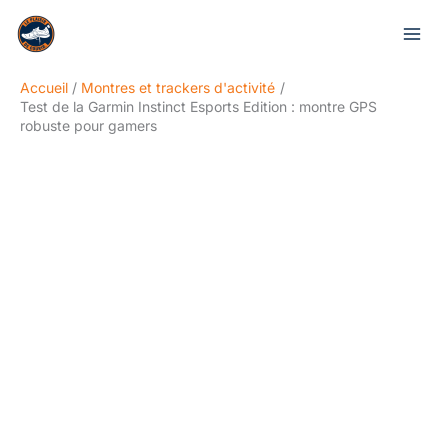
Aller
Rechercher
au
contenu
Accueil
Montres et trackers d'activité
Test de la Garmin Instinct Esports Edition : montre GPS
robuste pour gamers