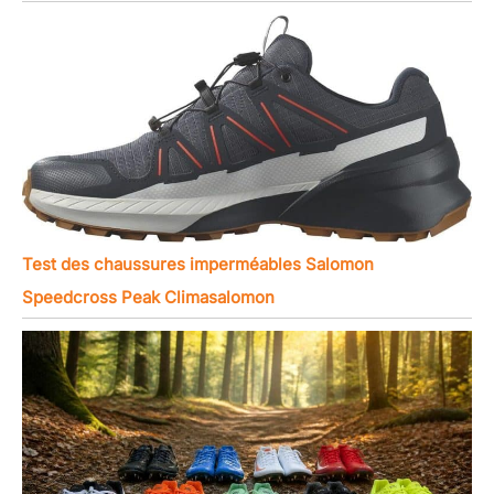
Test des chaussures imperméables Salomon
Speedcross Peak Climasalomon