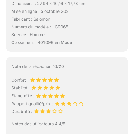
Dimensions : 27,94 x 10,16 x 17,78 cm
descentes difficiles,
avec un confort soudé
Mise en ligne : 5 octobre 2021
et moulant pour un
Fabricant : Salomon
confort sans limite à
Numéro du modèle : LG9065
chaque pas.
Service : Homme
Classement : 401 098 en Mode
Note de la rédaction 16/20
Confort :
Stabilité :
Étanchéité :
Rapport qualité/prix :
Durabilité :
Notes des utilisateurs 4.4/5