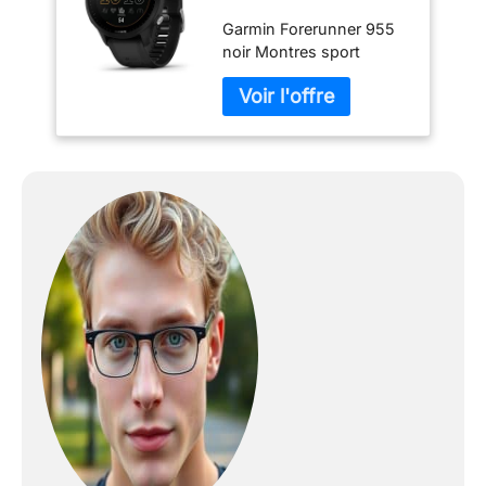
02638-30
Garmin Forerunner 955
noir Montres sport