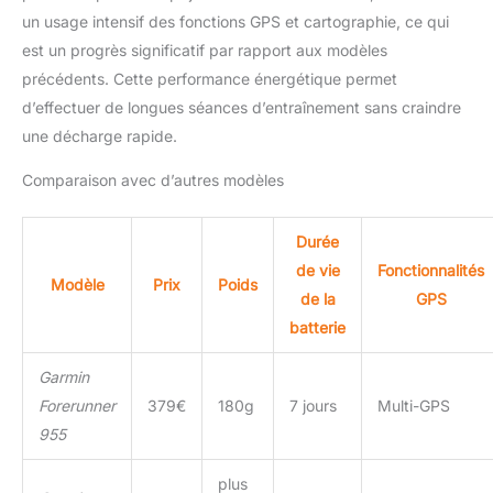
un usage intensif des fonctions GPS et cartographie, ce qui
est un progrès significatif par rapport aux modèles
précédents. Cette performance énergétique permet
d’effectuer de longues séances d’entraînement sans craindre
une décharge rapide.
Comparaison avec d’autres modèles
Durée
de vie
Fonctionnalités
Modèle
Prix
Poids
de la
GPS
batterie
Garmin
Forerunner
379€
180g
7 jours
Multi-GPS
955
plus