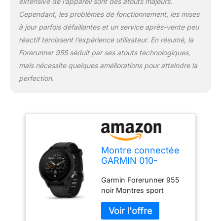
extensive de l’appareil sont des atouts majeurs.
Cependant, les problèmes de fonctionnement, les mises
à jour parfois défaillantes et un service après-vente peu
réactif ternissent l’expérience utilisateur. En résumé, la
Forerunner 955 séduit par ses atouts technologiques,
mais nécessite quelques améliorations pour atteindre la
perfection.
Montre connectée
GARMIN 010-
02638-30
Garmin Forerunner 955
noir Montres sport