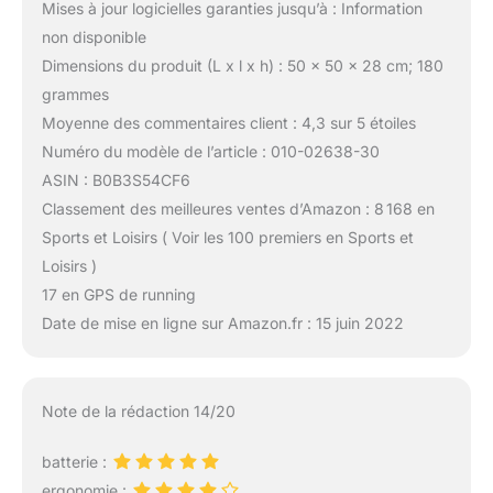
Mises à jour logicielles garanties jusqu’à : Information
non disponible
Dimensions du produit (L x l x h) : 50 x 50 x 28 cm; 180
grammes
Moyenne des commentaires client : 4,3 sur 5 étoiles
Numéro du modèle de l’article : 010-02638-30
ASIN : B0B3S54CF6
Classement des meilleures ventes d’Amazon : 8 168 en
Sports et Loisirs ( Voir les 100 premiers en Sports et
Loisirs )
17 en GPS de running
Date de mise en ligne sur Amazon.fr : 15 juin 2022
Note de la rédaction 14/20
batterie :
ergonomie :