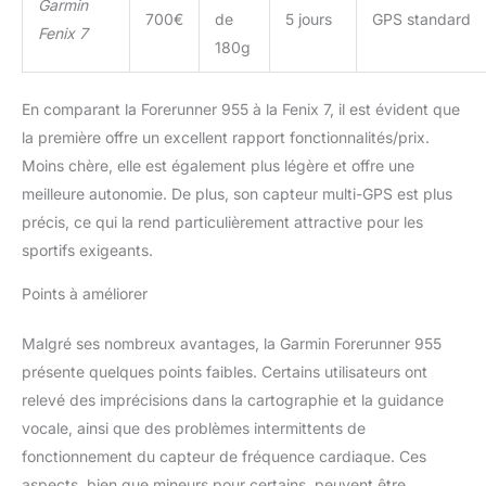
Garmin
700€
de
5 jours
GPS standard
Fenix 7
180g
En comparant la Forerunner 955 à la Fenix 7, il est évident que
la première offre un excellent rapport fonctionnalités/prix.
Moins chère, elle est également plus légère et offre une
meilleure autonomie. De plus, son capteur multi-GPS est plus
précis, ce qui la rend particulièrement attractive pour les
sportifs exigeants.
Points à améliorer
Malgré ses nombreux avantages, la Garmin Forerunner 955
présente quelques points faibles. Certains utilisateurs ont
relevé des imprécisions dans la cartographie et la guidance
vocale, ainsi que des problèmes intermittents de
fonctionnement du capteur de fréquence cardiaque. Ces
aspects, bien que mineurs pour certains, peuvent être