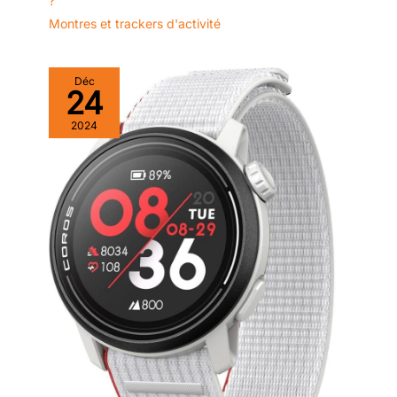
?
Montres et trackers d'activité
Déc
24
2024