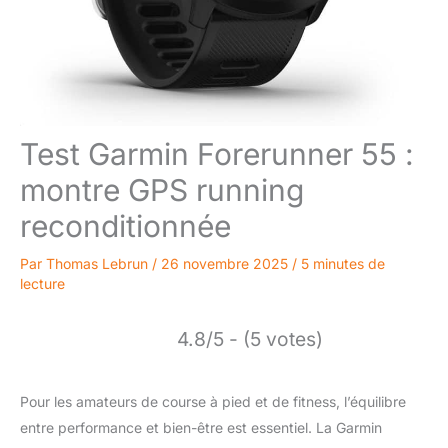
Test Garmin Forerunner 55 :
montre GPS running
reconditionnée
Par
Thomas Lebrun
/
26 novembre 2025
/
5 minutes de
lecture
4.8/5 - (5 votes)
Pour les amateurs de course à pied et de fitness, l’équilibre
entre performance et bien-être est essentiel. La Garmin