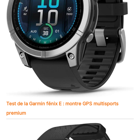
Test de la Garmin fēnix E : montre GPS multisports
premium