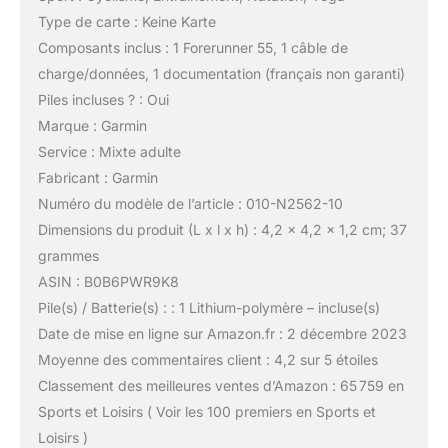
Type de carte : Keine Karte
Composants inclus : 1 Forerunner 55, 1 câble de
charge/données, 1 documentation (français non garanti)
Piles incluses ? : Oui
Marque : Garmin
Service : Mixte adulte
Fabricant : Garmin
Numéro du modèle de l’article : 010-N2562-10
Dimensions du produit (L x l x h) : 4,2 x 4,2 x 1,2 cm; 37
grammes
ASIN : B0B6PWR9K8
Pile(s) / Batterie(s) : : 1 Lithium-polymère – incluse(s)
Date de mise en ligne sur Amazon.fr : 2 décembre 2023
Moyenne des commentaires client : 4,2 sur 5 étoiles
Classement des meilleures ventes d’Amazon : 65 759 en
Sports et Loisirs ( Voir les 100 premiers en Sports et
Loisirs )