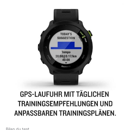
Bilan du test