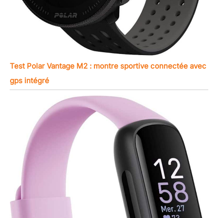
Test Polar Vantage M2 : montre sportive connectée avec
gps intégré