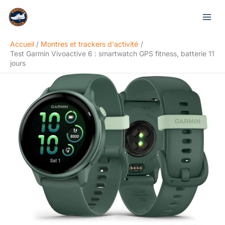
Aller
Rechercher
au
contenu
Accueil
Montres et trackers d'activité
Test Garmin Vivoactive 6 : smartwatch GPS fitness, batterie 11
jours