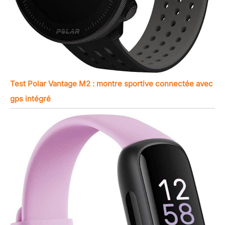
Test Polar Vantage M2 : montre sportive connectée avec
gps intégré