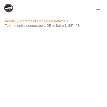
Aller
Rechercher
au
contenu
Accueil
Montres et trackers d'activité
Test : montre connectée LIGE militaire 1, 85″ IPS