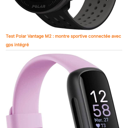
Test Polar Vantage M2 : montre sportive connectée avec
gps intégré