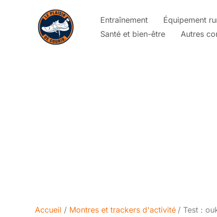
Aller
Entraînement
Équipement ru
au
Santé et bien-être
Autres co
contenu
Accueil
Montres et trackers d'activité
Test : o