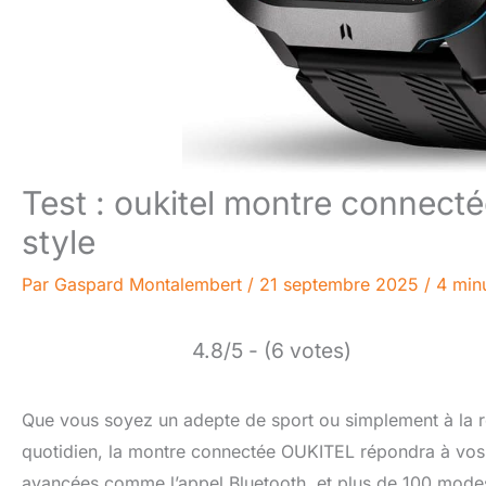
Test : oukitel montre connect
style
Par
Gaspard Montalembert
/
21 septembre 2025
/
4 minu
4.8/5 - (6 votes)
Que vous soyez un adepte de sport ou simplement à la re
quotidien, la montre connectée OUKITEL répondra à vos 
avancées comme l’appel Bluetooth, et plus de 100 modes