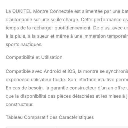
santé,Favorise l'a
vie.Cette montre 
La OUKITEL Montre Connectée est alimentée par une batter
d’autonomie sur une seule charge. Cette performance est i
temps de la recharger quotidiennement. De plus, avec un
à la pluie, à la sueur et même à une immersion temporair
sports nautiques.
Compatibilité et Utilisation
Compatible avec Android et iOS, la montre se synchroni
expérience utilisateur fluide. Son interface intuitive perm
En cas de besoin, la garantie constructeur d’un an offre u
que la disponibilité des pièces détachées et les mises à j
constructeur.
Tableau Comparatif des Caractéristiques