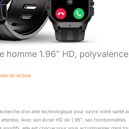
ée homme 1.96″ HD, polyvalence
tes de lecture
cherche d’un allié technologique pour suivre votre santé a
attentes. Avec son écran HD de 1,96″, ses fonctionnalités
 sportifs, elle est conçue pour vous accompagner dans to