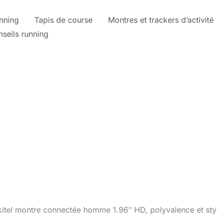
nning
Tapis de course
Montres et trackers d’activité
nseils running
ukitel montre connectée homme 1.96″ HD, polyvalence et sty