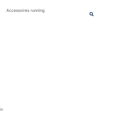
Rechercher
Accessoires running
Recherche
le