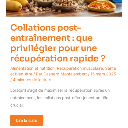
récupération
rapide
?
Collations post-
entraînement : que
privilégier pour une
récupération rapide ?
Alimentation et nutrition
,
Récupération musculaire
,
Santé
et bien-être
/ Par
Gaspard Montalembert
/
15 mars 2025
/
4 minutes de lecture
Lorsqu’il s’agit de maximiser la récupération après un
entraînement, les collations post-effort jouent un rôle
crucial.
Lire la suite