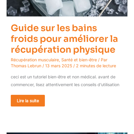
récupération
physique
Guide sur les bains
froids pour améliorer la
récupération physique
Récupération musculaire
,
Santé et bien-être
/ Par
Thomas Lebrun
/
13 mars 2025
/
2 minutes de lecture
ceci est un tutoriel bien-être et non médical. avant de
commencer, lisez attentivement les conseils d’utilisation
Lire la suite