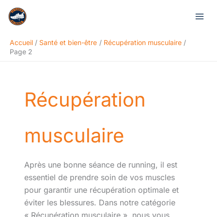
Aller
Rechercher
au
contenu
Accueil
Santé et bien-être
Récupération musculaire
Page 2
Récupération
musculaire
Après une bonne séance de running, il est
essentiel de prendre soin de vos muscles
pour garantir une récupération optimale et
éviter les blessures. Dans notre catégorie
« Récupération musculaire », nous vous