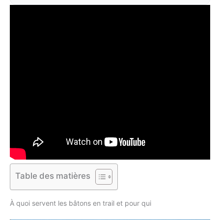
Table des matières
À quoi servent les bâtons en trail et pour qui