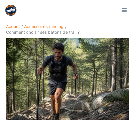
Aller
Rechercher
au
contenu
Accueil
Accessoires running
Comment choisir ses bâtons de trail ?