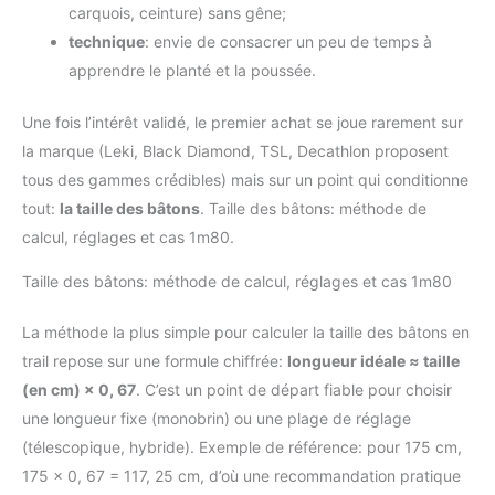
carquois, ceinture) sans gêne;
technique
: envie de consacrer un peu de temps à
apprendre le planté et la poussée.
Une fois l’intérêt validé, le premier achat se joue rarement sur
la marque (Leki, Black Diamond, TSL, Decathlon proposent
tous des gammes crédibles) mais sur un point qui conditionne
tout:
la taille des bâtons
. Taille des bâtons: méthode de
calcul, réglages et cas 1m80.
Taille des bâtons: méthode de calcul, réglages et cas 1m80
La méthode la plus simple pour calculer la taille des bâtons en
trail repose sur une formule chiffrée:
longueur idéale ≈ taille
(en cm) × 0, 67
. C’est un point de départ fiable pour choisir
une longueur fixe (monobrin) ou une plage de réglage
(télescopique, hybride). Exemple de référence: pour 175 cm,
175 × 0, 67 = 117, 25 cm, d’où une recommandation pratique