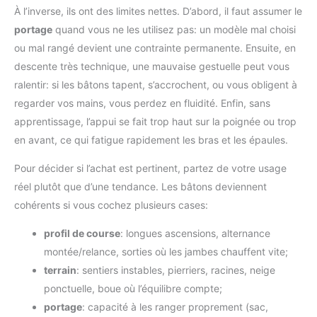
À l’inverse, ils ont des limites nettes. D’abord, il faut assumer le
portage
quand vous ne les utilisez pas: un modèle mal choisi
ou mal rangé devient une contrainte permanente. Ensuite, en
descente très technique, une mauvaise gestuelle peut vous
ralentir: si les bâtons tapent, s’accrochent, ou vous obligent à
regarder vos mains, vous perdez en fluidité. Enfin, sans
apprentissage, l’appui se fait trop haut sur la poignée ou trop
en avant, ce qui fatigue rapidement les bras et les épaules.
Pour décider si l’achat est pertinent, partez de votre usage
réel plutôt que d’une tendance. Les bâtons deviennent
cohérents si vous cochez plusieurs cases:
profil de course
: longues ascensions, alternance
montée/relance, sorties où les jambes chauffent vite;
terrain
: sentiers instables, pierriers, racines, neige
ponctuelle, boue où l’équilibre compte;
portage
: capacité à les ranger proprement (sac,