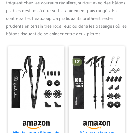
fréquent chez les coureurs réguliers, surtout avec des bâtons
pliables destinés à être sortis rapidement puis rangés. En
contrepartie, beaucoup de pratiquants préfèrent rester
prudents en terrain très rocailleux ou dans les passages où les
bâtons risquent de se coincer entre deux pierres.
Nid de nature Bâtons de
Bâtons de Marche