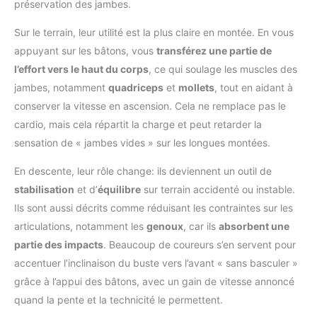
préservation des jambes.
Sur le terrain, leur utilité est la plus claire en montée. En vous
appuyant sur les bâtons, vous
transférez une partie de
l’effort vers le haut du corps
, ce qui soulage les muscles des
jambes, notamment
quadriceps
et
mollets
, tout en aidant à
conserver la vitesse en ascension. Cela ne remplace pas le
cardio, mais cela répartit la charge et peut retarder la
sensation de « jambes vides » sur les longues montées.
En descente, leur rôle change: ils deviennent un outil de
stabilisation
et d’
équilibre
sur terrain accidenté ou instable.
Ils sont aussi décrits comme réduisant les contraintes sur les
articulations, notamment les
genoux
, car ils
absorbent une
partie des impacts
. Beaucoup de coureurs s’en servent pour
accentuer l’inclinaison du buste vers l’avant « sans basculer »
grâce à l’appui des bâtons, avec un gain de vitesse annoncé
quand la pente et la technicité le permettent.