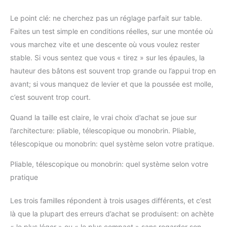
Le point clé: ne cherchez pas un réglage parfait sur table.
Faites un test simple en conditions réelles, sur une montée où
vous marchez vite et une descente où vous voulez rester
stable. Si vous sentez que vous « tirez » sur les épaules, la
hauteur des bâtons est souvent trop grande ou l’appui trop en
avant; si vous manquez de levier et que la poussée est molle,
c’est souvent trop court.
Quand la taille est claire, le vrai choix d’achat se joue sur
l’architecture: pliable, télescopique ou monobrin. Pliable,
télescopique ou monobrin: quel système selon votre pratique.
Pliable, télescopique ou monobrin: quel système selon votre
pratique
Les trois familles répondent à trois usages différents, et c’est
là que la plupart des erreurs d’achat se produisent: on achète
« le plus léger » ou « le plus compact » sans regarder son