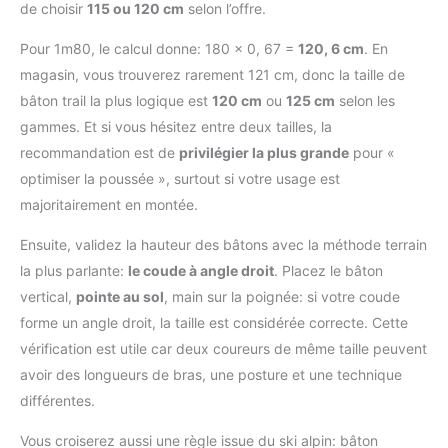
de choisir
115 ou 120 cm
selon l’offre.
Pour 1m80, le calcul donne: 180 × 0, 67 =
120, 6 cm
. En
magasin, vous trouverez rarement 121 cm, donc la taille de
bâton trail la plus logique est
120 cm
ou
125 cm
selon les
gammes. Et si vous hésitez entre deux tailles, la
recommandation est de
privilégier la plus grande
pour «
optimiser la poussée », surtout si votre usage est
majoritairement en montée.
Ensuite, validez la hauteur des bâtons avec la méthode terrain
la plus parlante:
le coude à angle droit
. Placez le bâton
vertical,
pointe au sol
, main sur la poignée: si votre coude
forme un angle droit, la taille est considérée correcte. Cette
vérification est utile car deux coureurs de même taille peuvent
avoir des longueurs de bras, une posture et une technique
différentes.
Vous croiserez aussi une règle issue du ski alpin: bâton