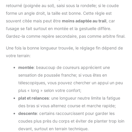
retourné (poignée au sol), saisi sous la rondelle; si le coude
forme un angle droit, la taille est bonne. Cette règle est
souvent citée mais peut être
moins adaptée au trail
, car
l’usage se fait surtout en montée et la gestuelle diffère.
Gardez-la comme repère secondaire, pas comme arbitre final.
Une fois la bonne longueur trouvée, le réglage fin dépend de
votre terrain:
montée
: beaucoup de coureurs apprécient une
sensation de poussée franche; si vous êtes en
télescopiques, vous pouvez chercher un appui un peu
plus « long » selon votre confort;
plat et relances
: une longueur neutre limite la fatigue
des bras si vous alternez course et marche rapide;
descente
: certains raccourcissent pour garder les
coudes plus près du corps et éviter de planter trop loin
devant, surtout en terrain technique.