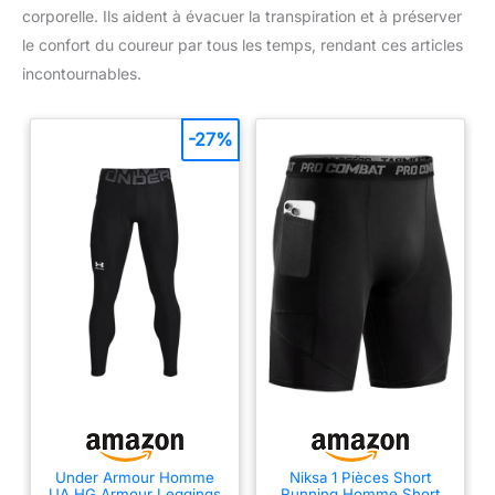
corporelle. Ils aident à évacuer la transpiration et à préserver
le confort du coureur par tous les temps, rendant ces articles
incontournables.
-27%
Under Armour Homme
Niksa 1 Pièces Short
UA HG Armour Leggings
Running Homme Short