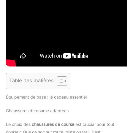
Table des matières
Équipement de base : le cadeau essentiel
Chaussures de course adaptées
Le choix des
chaussures de course
est crucial pour tout
coureur. Que ce soit sur route, piste ou trail, il est