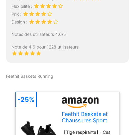
Flexibilité :
Prix :
Design :
Notes des utilisateurs 4.6/5
Note de 4.6 pour 1228 utilisateurs
Feethit Baskets Running
-25%
Feethit Baskets et
Chaussures Sport
Homme Basquettes
【Tige respirante】: Ces
Tennis Course Noir