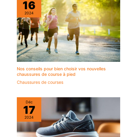
16
2024
Nos conseils pour bien choisir vos nouvelles
chaussures de course à pied
Chaussures de courses
Déc
17
2024