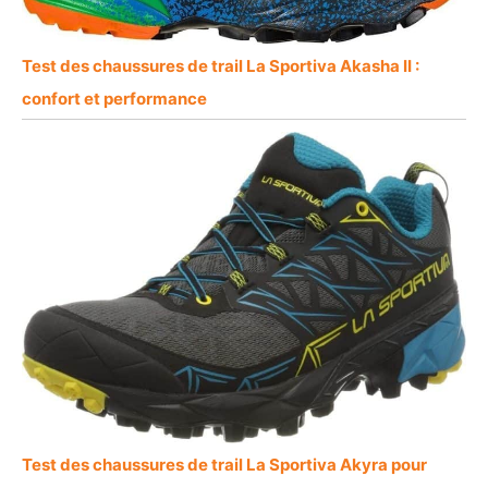
Test des chaussures de trail La Sportiva Akasha II :
confort et performance
Test des chaussures de trail La Sportiva Akyra pour