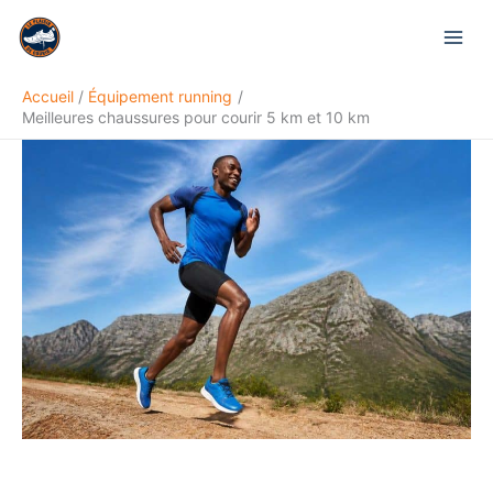
Aller
Rechercher
au
contenu
Accueil
Équipement running
Meilleures chaussures pour courir 5 km et 10 km