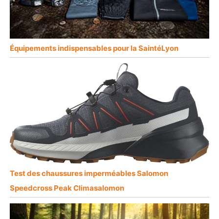
Équipements indispensables pour la SaintéLyon
Test des chaussures imperméables Salomon
Speedcross Peak Climasalomon