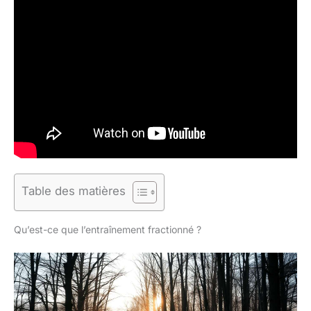
Table des matières
Qu’est-ce que l’entraînement fractionné ?