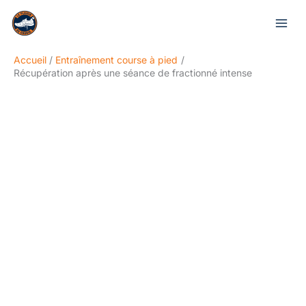
Aller
Rechercher
au
contenu
Accueil
Entraînement course à pied
Récupération après une séance de fractionné intense