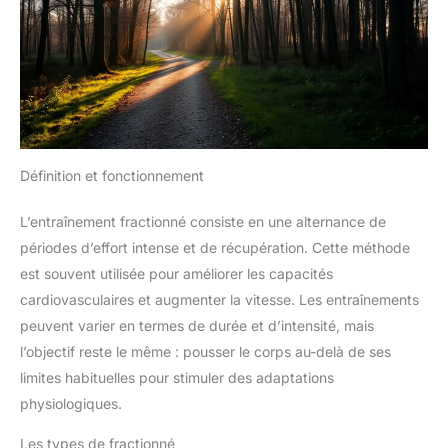
Définition et fonctionnement
L’entraînement fractionné consiste en une alternance de
périodes d’effort intense et de récupération. Cette méthode
est souvent utilisée pour améliorer les capacités
cardiovasculaires et augmenter la vitesse. Les entraînements
peuvent varier en termes de durée et d’intensité, mais
l’objectif reste le même : pousser le corps au-delà de ses
limites habituelles pour stimuler des adaptations
physiologiques.
Les types de fractionné