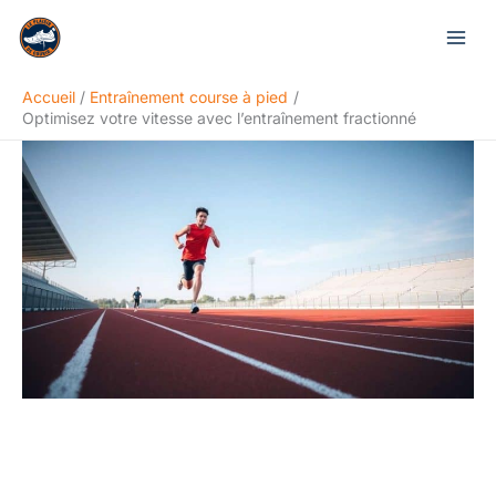
Aller
Rechercher
au
contenu
Accueil
Entraînement course à pied
Optimisez votre vitesse avec l’entraînement fractionné