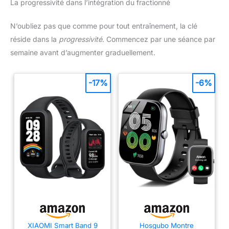
La progressivité dans l’intégration du fractionné
N’oubliez pas que comme pour tout entraînement, la clé
réside dans la
progressivité
. Commencez par une séance par
semaine avant d’augmenter graduellement.
-17%
-6%
XIAOMI Smart Band 9
Hosgubo Montre