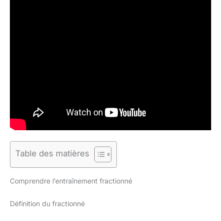
Table des matières
Comprendre l’entraînement fractionné
Définition du fractionné