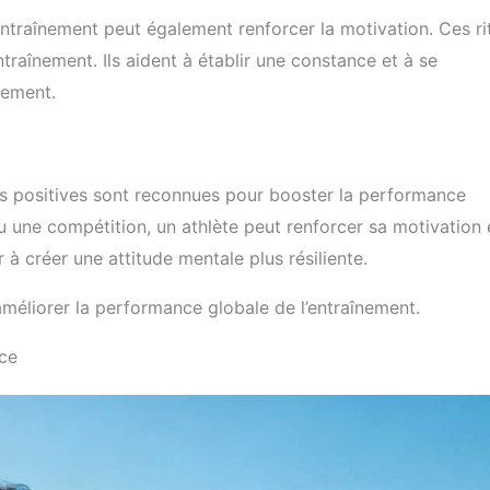
’entraînement peut également renforcer la motivation. Ces ri
raînement. Ils aident à établir une constance et à se
nement.
ns positives sont reconnues pour booster la performance
u une compétition, un athlète peut renforcer sa motivation 
 à créer une attitude mentale plus résiliente.
’améliorer la performance globale de l’entraînement.
nce