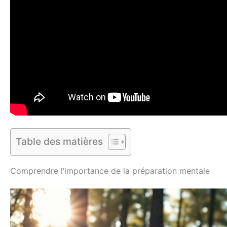
Table des matières
Comprendre l’importance de la préparation mentale