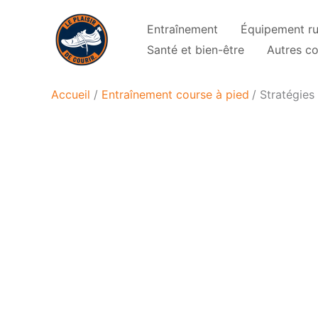
Aller
Entraînement
Équipement r
au
Santé et bien-être
Autres co
contenu
Accueil
Entraînement course à pied
Stratégies 