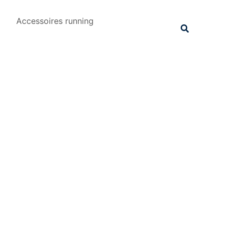
Rechercher
Accessoires running
Recherche