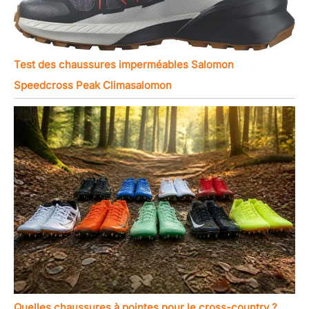
Test des chaussures imperméables Salomon
Speedcross Peak Climasalomon
Quelles chaussures à pointes pour le cross-country ?