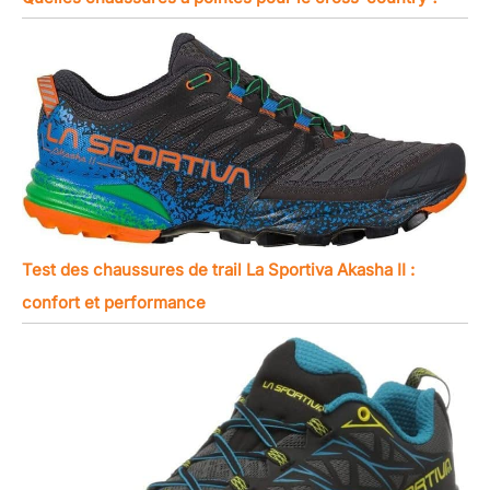
Test des chaussures de trail La Sportiva Akasha II :
confort et performance