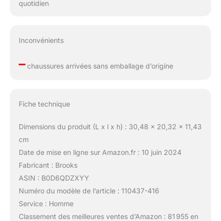
quotidien
Inconvénients
–
chaussures arrivées sans emballage d’origine
Fiche technique
Dimensions du produit (L x l x h) : 30,48 x 20,32 x 11,43
cm
Date de mise en ligne sur Amazon.fr : 10 juin 2024
Fabricant : Brooks
ASIN : B0D6QDZXYY
Numéro du modèle de l’article : 110437-416
Service : Homme
Classement des meilleures ventes d’Amazon : 81 955 en