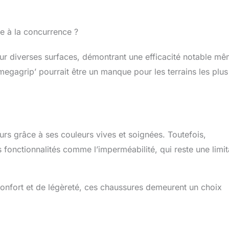
ce à la concurrence ?
sur diverses surfaces, démontrant une efficacité notable m
megagrip’ pourrait être un manque pour les terrains les plus
eurs grâce à ses couleurs vives et soignées. Toutefois,
s fonctionnalités comme l’imperméabilité, qui reste une limit
confort et de légèreté, ces chaussures demeurent un choix