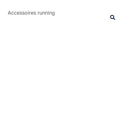
Rechercher
Accessoires running
Recherche