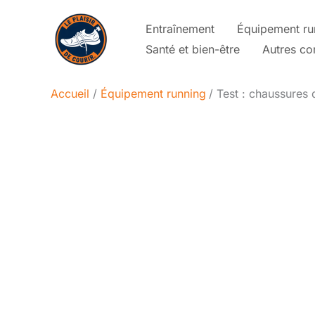
Aller
Entraînement
Équipement ru
au
Santé et bien-être
Autres co
contenu
Accueil
Équipement running
Test : chaussures 