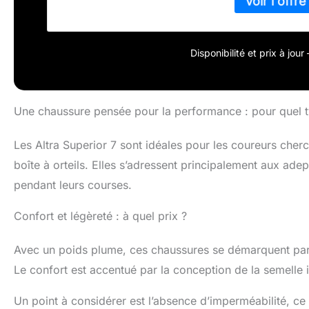
favorisant la b
Disponibilité et prix à jou
Une chaussure pensée pour la performance : pour quel ty
Les Altra Superior 7 sont idéales pour les coureurs cherc
boîte à orteils. Elles s’adressent principalement aux adep
pendant leurs courses.
Confort et légèreté : à quel prix ?
Avec un poids plume, ces chaussures se démarquent par l
Le confort est accentué par la conception de la semelle in
Un point à considérer est l’absence d’imperméabilité, c