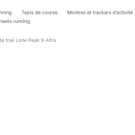
nning
Tapis de course
Montres et trackers d’activité
nseils running
de trail Lone Peak 9 Altra