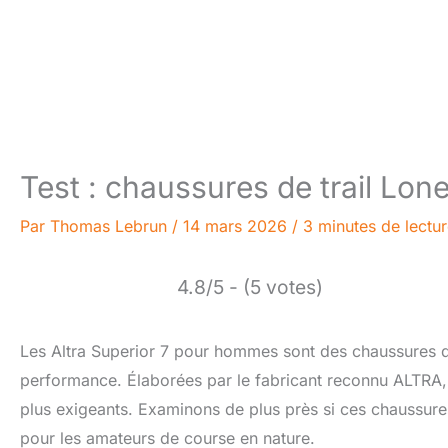
Test : chaussures de trail Lon
Par
Thomas Lebrun
/
14 mars 2026
/
3 minutes de lectu
4.8/5 - (5 votes)
Les Altra Superior 7 pour hommes sont des chaussures de t
performance. Élaborées par le fabricant reconnu ALTRA, e
plus exigeants. Examinons de plus près si ces chaussures
pour les amateurs de course en nature.