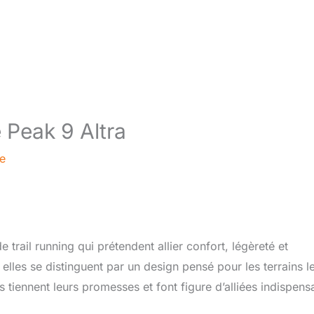
e Peak 9 Altra
re
rail running qui prétendent allier confort, légèreté et
lles se distinguent par un design pensé pour les terrains l
 tiennent leurs promesses et font figure d’alliées indispens