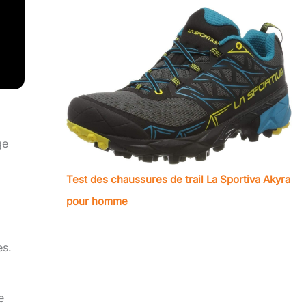
ge
Test des chaussures de trail La Sportiva Akyra
pour homme
es.
e