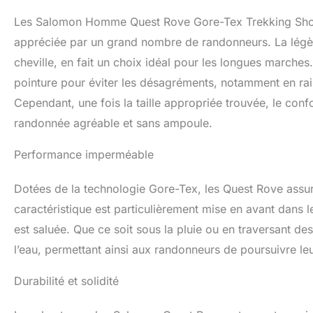
Les Salomon Homme Quest Rove Gore-Tex Trekking Shoes 
appréciée par un grand nombre de randonneurs. La légèr
cheville, en fait un choix idéal pour les longues marches
pointure pour éviter les désagréments, notamment en rais
Cependant, une fois la taille appropriée trouvée, le con
randonnée agréable et sans ampoule.
Performance imperméable
Dotées de la technologie Gore-Tex, les Quest Rove assur
caractéristique est particulièrement mise en avant dans l
est saluée. Que ce soit sous la pluie ou en traversant de
l’eau, permettant ainsi aux randonneurs de poursuivre l
Durabilité et solidité