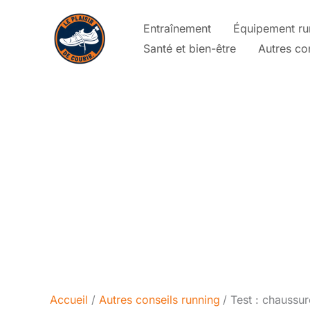
Aller
Entraînement
Équipement ru
au
Santé et bien-être
Autres co
contenu
Accueil
Autres conseils running
Test : chaussu