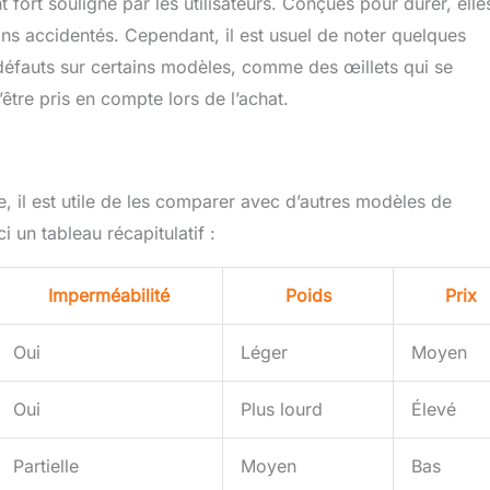
fort souligné par les utilisateurs. Conçues pour durer, elle
ains accidentés. Cependant, il est usuel de noter quelques
défauts sur certains modèles, comme des œillets qui se
être pris en compte lors de l’achat.
 il est utile de les comparer avec d’autres modèles de
 un tableau récapitulatif :
Imperméabilité
Poids
Prix
Oui
Léger
Moyen
Oui
Plus lourd
Élevé
Partielle
Moyen
Bas