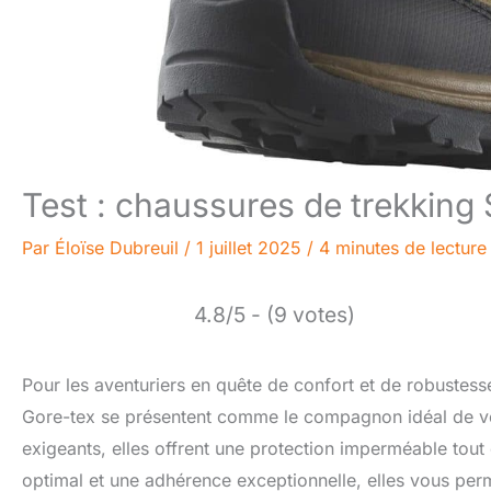
Test : chaussures de trekkin
Par
Éloïse Dubreuil
/
1 juillet 2025
/
4 minutes de lecture
4.8/5 - (9 votes)
Pour les aventuriers en quête de confort et de robuste
Gore-tex se présentent comme le compagnon idéal de vos
exigeants, elles offrent une protection imperméable tout 
optimal et une adhérence exceptionnelle, elles vous perme