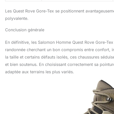
Les Quest Rove Gore-Tex se positionnent avantageusemen
polyvalente.
Conclusion générale
En définitive, les Salomon Homme Quest Rove Gore-Tex 
randonnée cherchant un bon compromis entre confort, im
la taille et certains défauts isolés, ces chaussures séduis
et bien soutenus. En choisissant correctement sa pointu
adaptée aux terrains les plus variés.