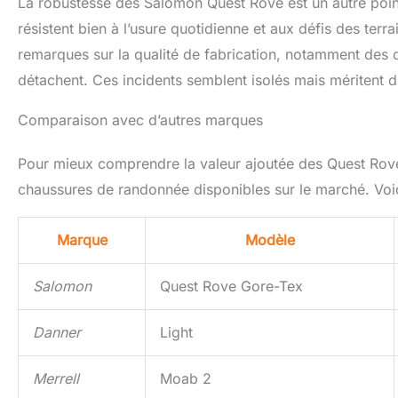
La robustesse des Salomon Quest Rove est un autre point 
résistent bien à l’usure quotidienne et aux défis des terr
remarques sur la qualité de fabrication, notamment des 
détachent. Ces incidents semblent isolés mais méritent d’
Comparaison avec d’autres marques
Pour mieux comprendre la valeur ajoutée des Quest Rove,
chaussures de randonnée disponibles sur le marché. Voici
Marque
Modèle
Salomon
Quest Rove Gore-Tex
Danner
Light
Merrell
Moab 2