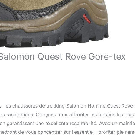
g Salomon Quest Rove Gore-tex
sse, les chaussures de trekking Salomon Homme Quest Rove
 randonnées. Conçues pour affronter les terrains les plus
en garantissant une excellente respirabilité. Avec un mainti
ttront de vous concentrer sur l’essentiel : profiter pleinem