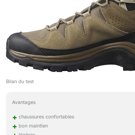
Bilan du test
Avantages
+
chaussures confortables
+
bon maintien
légères