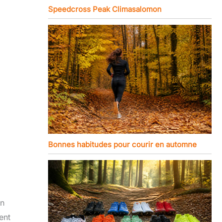
Speedcross Peak Climasalomon
Bonnes habitudes pour courir en automne
en
ent