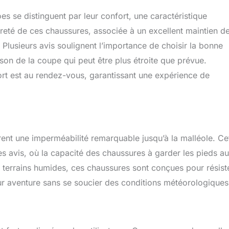
se distinguent par leur confort, une caractéristique
eté de ces chaussures, associée à un excellent maintien de
. Plusieurs avis soulignent l’importance de choisir la bonne
on de la coupe qui peut être plus étroite que prévue.
fort est au rendez-vous, garantissant une expérience de
ent une imperméabilité remarquable jusqu’à la malléole. Ce
es avis, où la capacité des chaussures à garder les pieds a
s terrains humides, ces chaussures sont conçues pour résist
eur aventure sans se soucier des conditions météorologiques