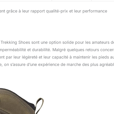
t grâce à leur rapport qualité-prix et leur performance
Trekking Shoes sont une option solide pour les amateurs d
perméabilité et durabilité. Malgré quelques retours concer
ent par leur légèreté et leur capacité à maintenir les pieds a
re, on s’assure d’une expérience de marche des plus agréabl