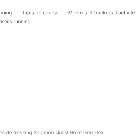
nning
Tapis de course
Montres et trackers d’activité
nseils running
res de trekking Salomon Quest Rove Gore-tex