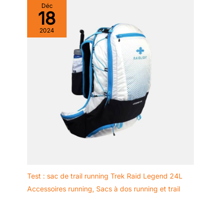
Déc
18
2024
Test : sac de trail running Trek Raid Legend 24L
Accessoires running
,
Sacs à dos running et trail