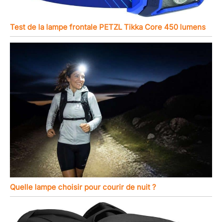
Test de la lampe frontale PETZL Tikka Core 450 lumens
Quelle lampe choisir pour courir de nuit ?