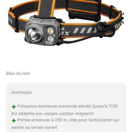
Bilan du test
Avantages
+
Puissance lumineuse annoncée élevée (jusqu’à 1700
lm) adaptée aux usages outdoor exigeants
+
Portée annoncée à 255 m, utile pour l’anticipation sur
sentier ou terrain ouvert