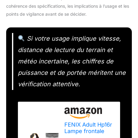
cohérence des spécifications, les implications à l’usage et les
points de vigilance avant de se décider.
Si votre usage implique vitesse,
distance de lecture du terrain et
météo incertaine, les chiffres de
puissance et de portée méritent une
vérification attentive.
FENIX Adult Hp16r
Lampe frontale
rechargeable Li-