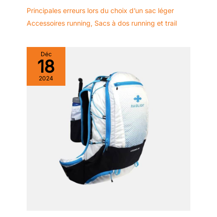
Principales erreurs lors du choix d’un sac léger
Accessoires running
,
Sacs à dos running et trail
Déc
18
2024