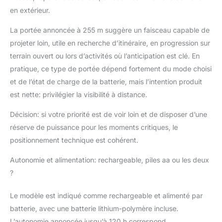
en extérieur.
La portée annoncée à 255 m suggère un faisceau capable de
projeter loin, utile en recherche d’itinéraire, en progression sur
terrain ouvert ou lors d’activités où l’anticipation est clé. En
pratique, ce type de portée dépend fortement du mode choisi
et de l’état de charge de la batterie, mais l’intention produit
est nette: privilégier la visibilité à distance.
Décision: si votre priorité est de voir loin et de disposer d’une
réserve de puissance pour les moments critiques, le
positionnement technique est cohérent.
Autonomie et alimentation: rechargeable, piles aa ou les deux
?
Le modèle est indiqué comme rechargeable et alimenté par
batterie, avec une batterie lithium-polymère incluse.
L’autonomie annoncée jusqu’à 120 h correspond