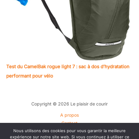
Test du CamelBak rogue light 7 : sac à dos d’hydratation
performant pour vélo
Copyright © 2026 Le plaisir de courir
A propos
Contact
Nous utilisons des cookies pour vous garantir la meilleure
Plan du site
expérience sur notre site web. Si vous continuez à utiliser ce