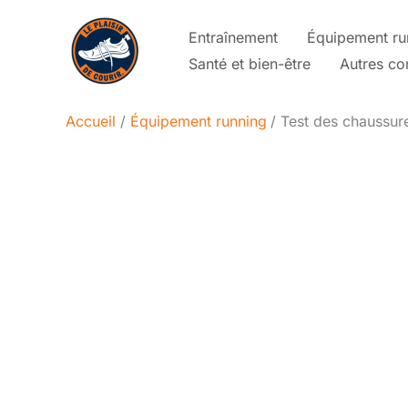
Aller
Entraînement
Équipement ru
au
Santé et bien-être
Autres co
contenu
Accueil
Équipement running
Test des chaussur