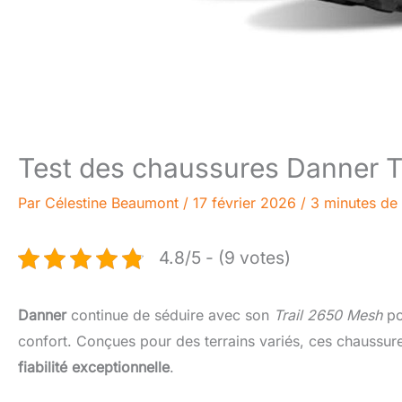
Test des chaussures Danner T
Par
Célestine Beaumont
/
17 février 2026
/
3 minutes de 
4.8/5 - (9 votes)
Danner
continue de séduire avec son
Trail 2650 Mesh
po
confort. Conçues pour des terrains variés, ces chaussur
fiabilité exceptionnelle
.