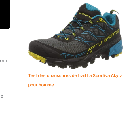
orti
Test des chaussures de trail La Sportiva Akyra
pour homme
le