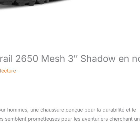
rail 2650 Mesh 3″ Shadow en no
lecture
ur hommes, une chaussure conçue pour la durabilité et le
es semblent prometteuses pour les aventuriers cherchant u