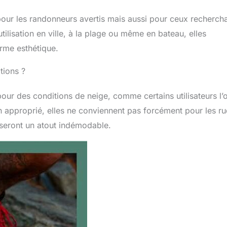
pour les randonneurs avertis mais aussi pour ceux recherch
ilisation en ville, à la plage ou même en bateau, elles
arme esthétique.
tions ?
our des conditions de neige, comme certains utilisateurs l’
n approprié, elles ne conviennent pas forcément pour les r
 seront un atout indémodable.