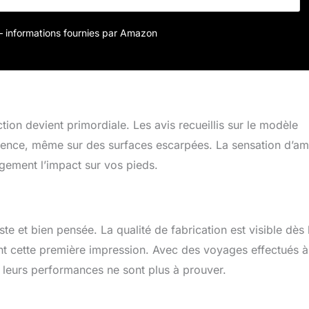
r – informations fournies par Amazon
ion devient primordiale. Les avis recueillis sur le modèle
ence, même sur des surfaces escarpées. La sensation d’am
argement l’impact sur vos pieds.
e et bien pensée. La qualité de fabrication est visible dès 
ent cette première impression. Avec des voyages effectués à
e, leurs performances ne sont plus à prouver.