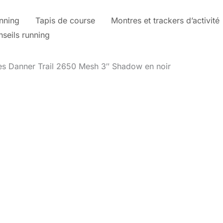
nning
Tapis de course
Montres et trackers d’activité
nseils running
es Danner Trail 2650 Mesh 3″ Shadow en noir