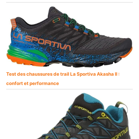
Test des chaussures de trail La Sportiva Akasha II :
confort et performance