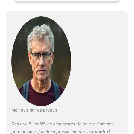
Mon avis sur ce produit
Dès que j’ai enfilé les chaussures de course Salomon
pour homme, j’ai été impressionné par leur
confort