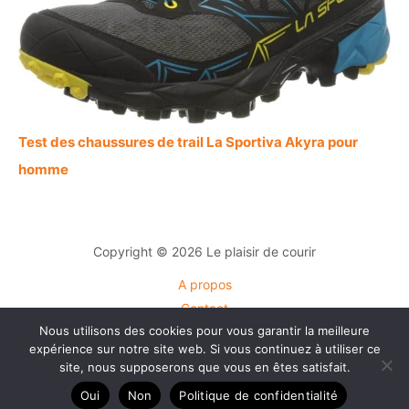
Test des chaussures de trail La Sportiva Akyra pour
homme
Copyright © 2026 Le plaisir de courir
A propos
Contact
Nous utilisons des cookies pour vous garantir la meilleure
Plan du site
expérience sur notre site web. Si vous continuez à utiliser ce
Mentions légales
site, nous supposerons que vous en êtes satisfait.
Politique de confidentialité
Oui
Non
Politique de confidentialité