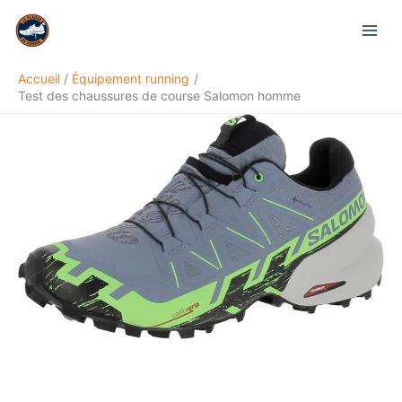
Aller
Rechercher
au
contenu
Accueil
Équipement running
Test des chaussures de course Salomon homme