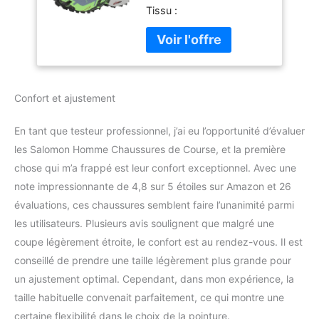
Tissu :
Speedcross 6 GTX
pour Homme, Gris,
42 EU
Confort et ajustement
En tant que testeur professionnel, j’ai eu l’opportunité d’évaluer
les Salomon Homme Chaussures de Course, et la première
chose qui m’a frappé est leur confort exceptionnel. Avec une
note impressionnante de 4,8 sur 5 étoiles sur Amazon et 26
évaluations, ces chaussures semblent faire l’unanimité parmi
les utilisateurs. Plusieurs avis soulignent que malgré une
coupe légèrement étroite, le confort est au rendez-vous. Il est
conseillé de prendre une taille légèrement plus grande pour
un ajustement optimal. Cependant, dans mon expérience, la
taille habituelle convenait parfaitement, ce qui montre une
certaine flexibilité dans le choix de la pointure.