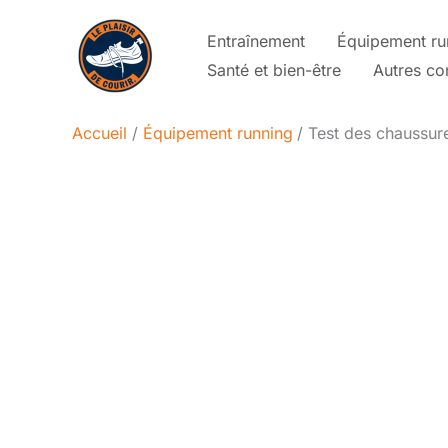
Aller
Entraînement
Équipement ru
au
Santé et bien-être
Autres co
contenu
Accueil
Équipement running
Test des chaussur