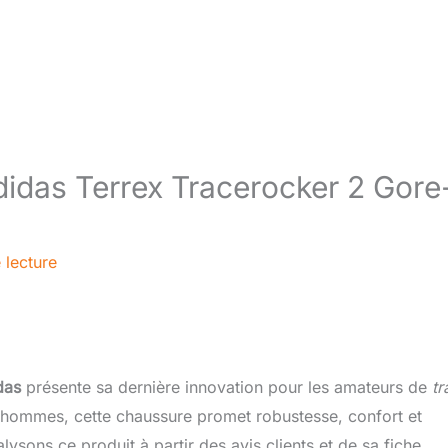
didas Terrex Tracerocker 2 Gore
 lecture
das
présente sa dernière innovation pour les amateurs de
tr
 hommes, cette chaussure promet robustesse, confort et
lysons ce produit à partir des avis clients et de sa fiche