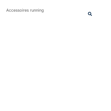
Rechercher
Accessoires running
Recherche