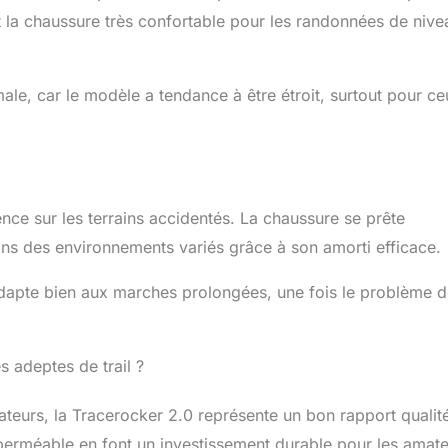
nt la chaussure très confortable pour les randonnées de nive
male, car le modèle a tendance à être étroit, surtout pour c
ce sur les terrains accidentés. La chaussure se prête
ans des environnements variés grâce à son amorti efficace.
adapte bien aux marches prolongées, une fois le problème d
s adeptes de trail ?
eurs, la Tracerocker 2.0 représente un bon rapport qualit
mperméable en font un investissement durable pour les amat