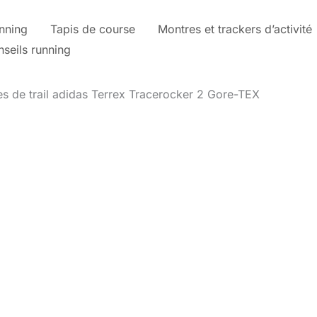
nning
Tapis de course
Montres et trackers d’activité
nseils running
es de trail adidas Terrex Tracerocker 2 Gore-TEX