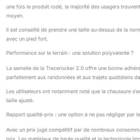
une fois le produit rodé, la majorité des usagers trouve
moyen.
Il est conseillé de prendre une taille au-dessus de la nor
avec un pied fort.
Performance sur le terrain : une solution polyvalente ?
La semelle de la Tracerocker 2.0 offre une bonne adhéren
parfaitement aux randonnées et aux trajets quotidiens d
Les utilisateurs ont notamment noté que la chaussure s’
taille ajusté.
Rapport qualité-prix : une option à ne pas négliger par le
Avec un prix jugé compétitif par de nombreux consommat
prix. Les matériaux de haute qualité et la technologie i