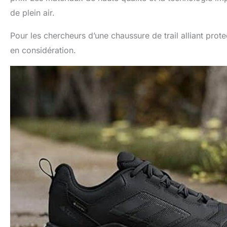
de plein air.
Pour les chercheurs d’une chaussure de trail alliant prot
en considération.