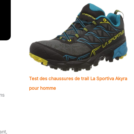
Test des chaussures de trail La Sportiva Akyra
pour homme
ins
ant,