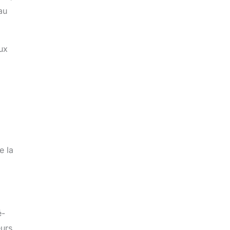
au
eux
e la
é-
eurs