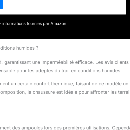
r – informations fournies par Amazon
ditions humides ?
 garantissant une imperméabilité efficace. Les avis clients
ensable pour les adeptes du trail en conditions humides.
ment un certain confort thermique, faisant de ce modèle un
omposition, la chaussure est idéale pour affronter les terra
tamment des ampoules lors des premières utilisations. Cepend