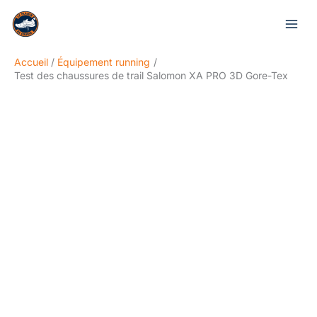
Aller
Rechercher
au
contenu
Accueil
Équipement running
Test des chaussures de trail Salomon XA PRO 3D Gore-Tex