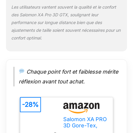
Taille FR (EUR): 43 1/3
Les utilisateurs vantent souvent la qualité et le confort
des Salomon XA Pro 3D GTX, soulignant leur
performance sur longue distance bien que des
ajustements de taille soient souvent nécessaires pour un
confort optimal.
Chaque point fort et faiblesse mérite
réflexion avant tout achat.
-28%
Salomon XA PRO
3D Gore-Tex,
Chaussures de