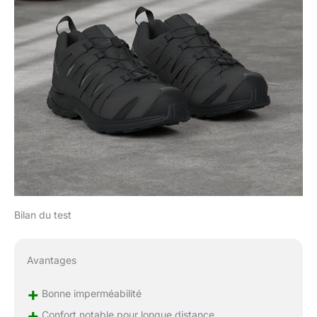
Bilan du test
Avantages
+
Bonne imperméabilité
+
Confort notable pour longue distance