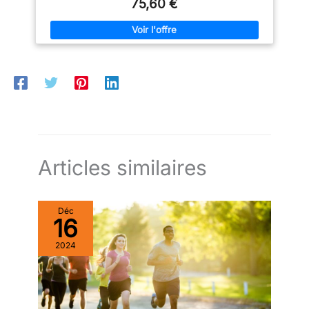
75,60 €
Articles similaires
Déc
16
2024