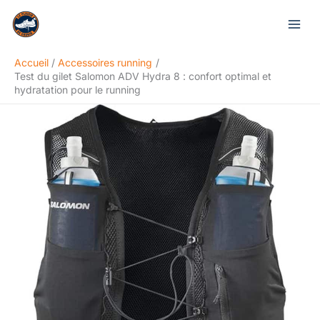
Aller
Rechercher
au
contenu
Accueil
Accessoires running
Test du gilet Salomon ADV Hydra 8 : confort optimal et
hydratation pour le running