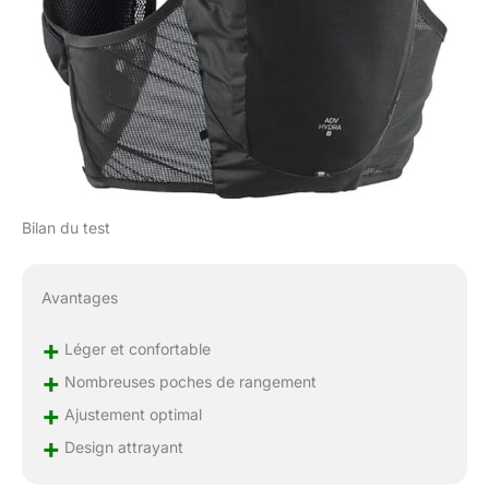
Bilan du test
Avantages
+
Léger et confortable
+
Nombreuses poches de rangement
+
Ajustement optimal
+
Design attrayant