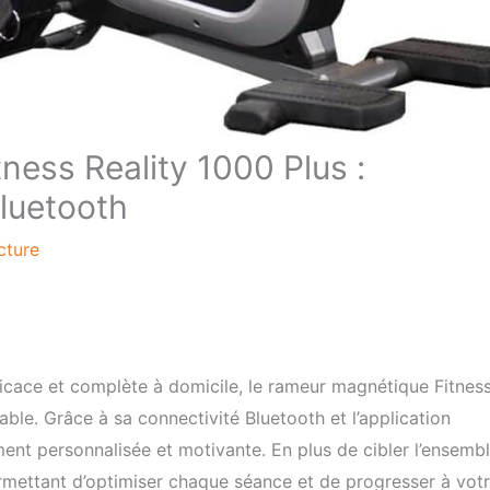
ness Reality 1000 Plus :
luetooth
cture
ficace et complète à domicile, le rameur magnétique Fitnes
ble. Grâce à sa connectivité Bluetooth et l’application
ent personnalisée et motivante. En plus de cibler l’ensemb
rmettant d’optimiser chaque séance et de progresser à vot