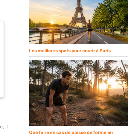
Les meilleurs spots pour courir à Paris
, il
Que faire en cas de baisse de forme en