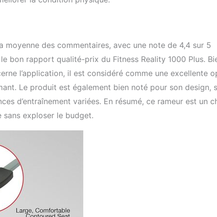
ns la moyenne des commentaires, avec une note de 4,4 sur 5
 le bon rapport qualité-prix du Fitness Reality 1000 Plus. Bi
erne l’application, il est considéré comme une excellente o
ant. Le produit est également bien noté pour son design, 
éances d’entraînement variées. En résumé, ce rameur est un c
e sans exploser le budget.