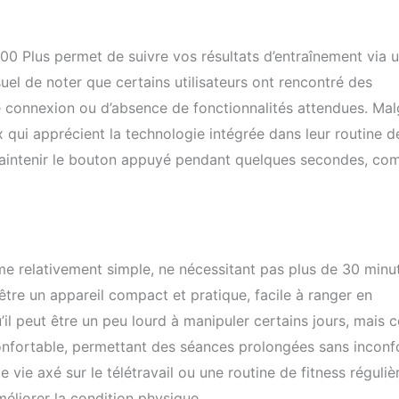
1000 Plus permet de suivre vos résultats d’entraînement via 
uel de noter que certains utilisateurs ont rencontré des
de connexion ou d’absence de fonctionnalités attendues. Mal
x qui apprécient la technologie intégrée dans leur routine d
e maintenir le bouton appuyé pendant quelques secondes, c
e relativement simple, ne nécessitant pas plus de 30 minu
tre un appareil compact et pratique, facile à ranger en
’il peut être un peu lourd à manipuler certains jours, mais c
t confortable, permettant des séances prolongées sans inconf
ie axé sur le télétravail ou une routine de fitness réguliè
méliorer la condition physique.