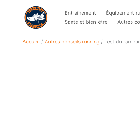
Aller
Entraînement
Équipement r
au
Santé et bien-être
Autres co
contenu
Accueil
Autres conseils running
Test du rameur