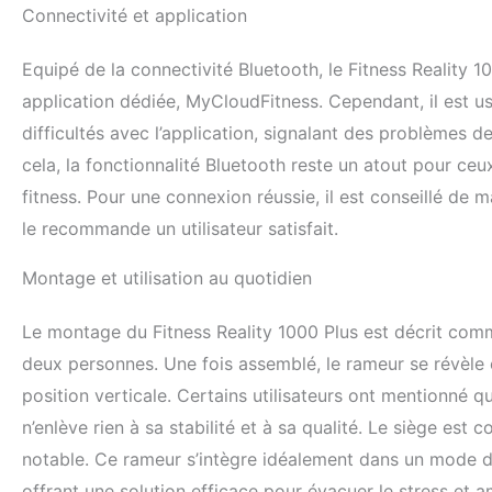
Connectivité et application
Equipé de la connectivité Bluetooth, le Fitness Reality 
application dédiée, MyCloudFitness. Cependant, il est us
difficultés avec l’application, signalant des problèmes 
cela, la fonctionnalité Bluetooth reste un atout pour ceu
fitness. Pour une connexion réussie, il est conseillé d
le recommande un utilisateur satisfait.
Montage et utilisation au quotidien
Le montage du Fitness Reality 1000 Plus est décrit comm
deux personnes. Une fois assemblé, le rameur se révèle ê
position verticale. Certains utilisateurs ont mentionné qu
n’enlève rien à sa stabilité et à sa qualité. Le siège es
notable. Ce rameur s’intègre idéalement dans un mode de v
offrant une solution efficace pour évacuer le stress et a