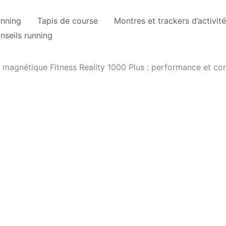
unning
Tapis de course
Montres et trackers d’activité
nseils running
 magnétique Fitness Reality 1000 Plus : performance et con