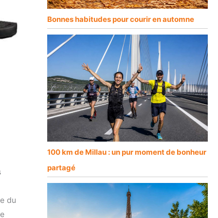
Bonnes habitudes pour courir en automne
100 km de Millau : un pur moment de bonheur
partagé
s
le du
re