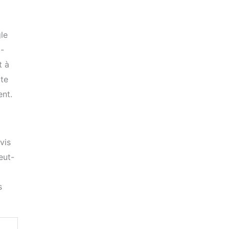
le
à-
t à
tte
ent.
vis
eut-
s