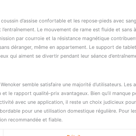
e coussin d’assise confortable et les repose-pieds avec sang
t l’entraînement. Le mouvement de rame est fluide et sans 
smission par courroie et la résistance magnétique contribuen
r sans déranger, même en appartement. Le support de table
eux qui aiment se divertir pendant leur séance d’entraînem
enoker semble satisfaire une majorité d’utilisateurs. Les a
tion et le rapport qualité-prix avantageux. Bien qu’il manque p
vité avec une application, il reste un choix judicieux pour
abordable pour une utilisation domestique régulière. Pour le
ption recommandée et fiable.