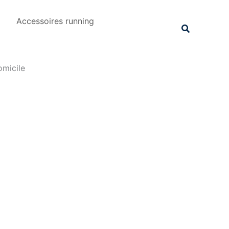
Rechercher
Accessoires running
Recherche
omicile