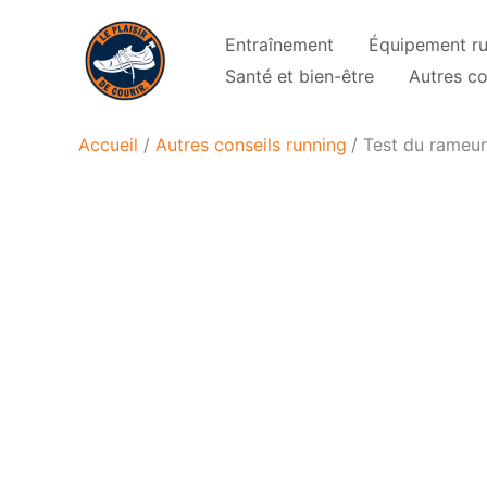
Aller
Entraînement
Équipement r
au
Santé et bien-être
Autres co
contenu
Accueil
Autres conseils running
Test du rameur