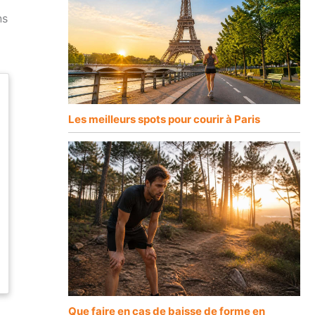
ns
Les meilleurs spots pour courir à Paris
Que faire en cas de baisse de forme en