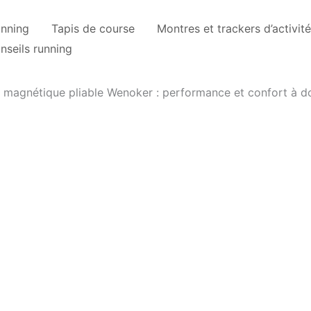
unning
Tapis de course
Montres et trackers d’activité
nseils running
 magnétique pliable Wenoker : performance et confort à d