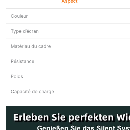
Aspect
Couleur
Type d’écran
Matériau du cadre
Résistance
Poids
Capacité de charge