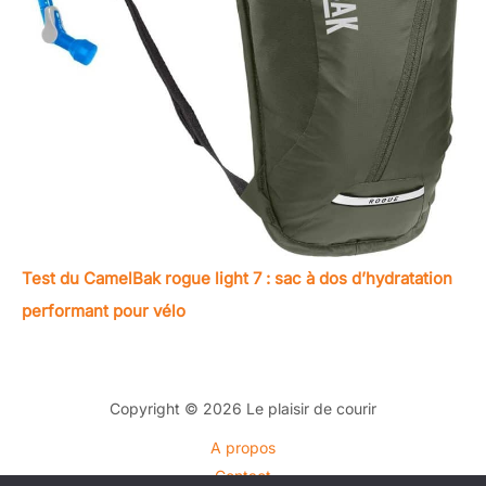
Test du CamelBak rogue light 7 : sac à dos d’hydratation
performant pour vélo
Copyright © 2026 Le plaisir de courir
A propos
Contact