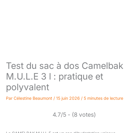
Test du sac à dos Camelbak
M.U.L.E 3 l : pratique et
polyvalent
Par
Célestine Beaumont
/
15 juin 2026
/
5 minutes de lecture
4.7/5 - (8 votes)