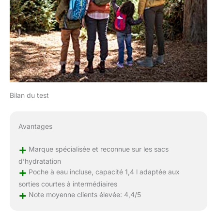
Bilan du test
Avantages
+
Marque spécialisée et reconnue sur les sacs
d’hydratation
+
Poche à eau incluse, capacité 1,4 l adaptée aux
sorties courtes à intermédiaires
+
Note moyenne clients élevée: 4,4/5