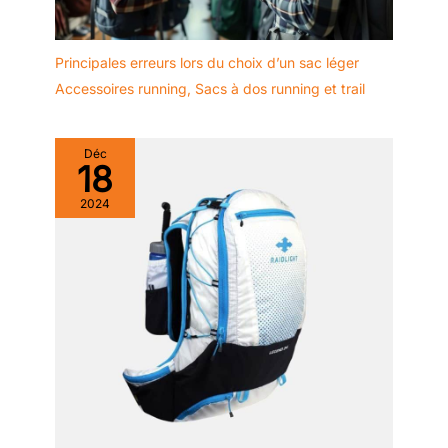
Principales erreurs lors du choix d’un sac léger
Accessoires running
,
Sacs à dos running et trail
Déc
18
2024