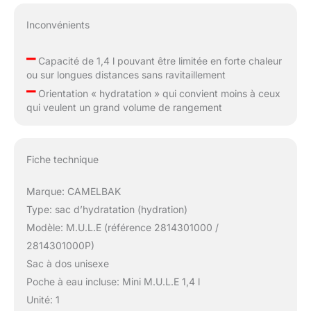
Inconvénients
–
Capacité de 1,4 l pouvant être limitée en forte chaleur
ou sur longues distances sans ravitaillement
–
Orientation « hydratation » qui convient moins à ceux
qui veulent un grand volume de rangement
Fiche technique
Marque: CAMELBAK
Type: sac d’hydratation (hydration)
Modèle: M.U.L.E (référence 2814301000 /
2814301000P)
Sac à dos unisexe
Poche à eau incluse: Mini M.U.L.E 1,4 l
Unité: 1