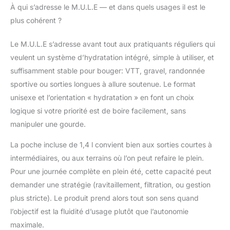
Poche zippée sécurisée
À qui s’adresse le M.U.L.E — et dans quels usages il est le
pour les objets
plus cohérent ?
essentiels Harnais en
maille légère et ventilée
Le M.U.L.E s’adresse avant tout aux pratiquants réguliers qui
veulent un système d’hydratation intégré, simple à utiliser, et
suffisamment stable pour bouger: VTT, gravel, randonnée
sportive ou sorties longues à allure soutenue. Le format
unisexe et l’orientation « hydratation » en font un choix
logique si votre priorité est de boire facilement, sans
manipuler une gourde.
La poche incluse de 1,4 l convient bien aux sorties courtes à
intermédiaires, ou aux terrains où l’on peut refaire le plein.
Pour une journée complète en plein été, cette capacité peut
demander une stratégie (ravitaillement, filtration, ou gestion
plus stricte). Le produit prend alors tout son sens quand
l’objectif est la fluidité d’usage plutôt que l’autonomie
maximale.