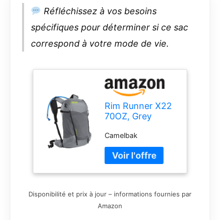
Réfléchissez à vos besoins
spécifiques pour déterminer si ce sac
correspond à votre mode de vie.
Rim Runner X22
70OZ, Grey
Flannel/Lime
Camelbak
Punch 2022
Disponibilité et prix à jour – informations fournies par
Amazon