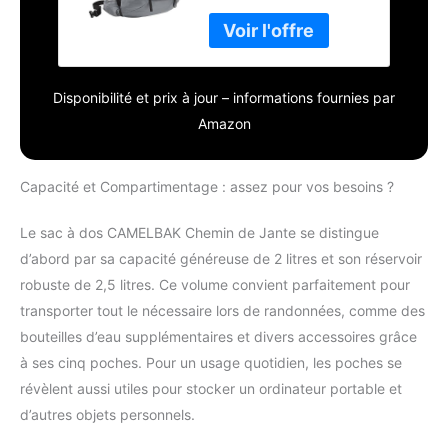
Disponibilité et prix à jour – informations fournies par
Amazon
Capacité et Compartimentage : assez pour vos besoins ?
Le sac à dos CAMELBAK Chemin de Jante se distingue
d’abord par sa capacité généreuse de 2 litres et son réservoir
robuste de 2,5 litres. Ce volume convient parfaitement pour
transporter tout le nécessaire lors de randonnées, comme des
bouteilles d’eau supplémentaires et divers accessoires grâce
à ses cinq poches. Pour un usage quotidien, les poches se
révèlent aussi utiles pour stocker un ordinateur portable et
d’autres objets personnels.