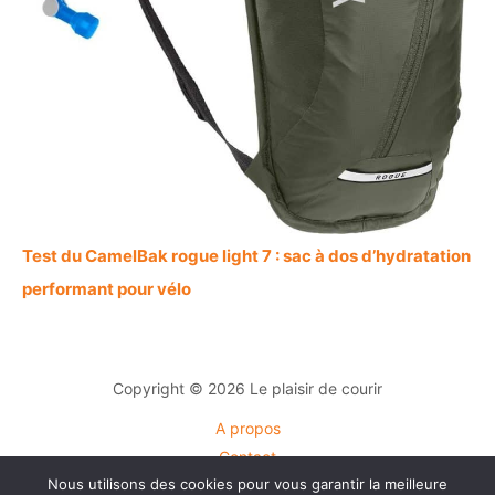
Test du CamelBak rogue light 7 : sac à dos d’hydratation
performant pour vélo
Copyright © 2026 Le plaisir de courir
A propos
Contact
Nous utilisons des cookies pour vous garantir la meilleure
Plan du site