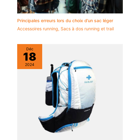
Principales erreurs lors du choix d’un sac léger
Accessoires running
,
Sacs à dos running et trail
Déc
18
2024