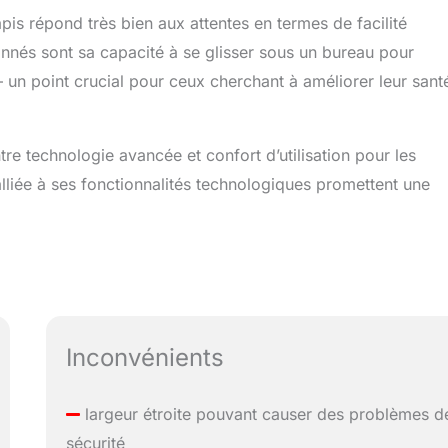
apis répond très bien aux attentes en termes de facilité
tionnés sont sa capacité à se glisser sous un bureau pour
– un point crucial pour ceux cherchant à améliorer leur sant
tre technologie avancée et confort d’utilisation pour les
lliée à ses fonctionnalités technologiques promettent une
Inconvénients
largeur étroite pouvant causer des problèmes d
sécurité