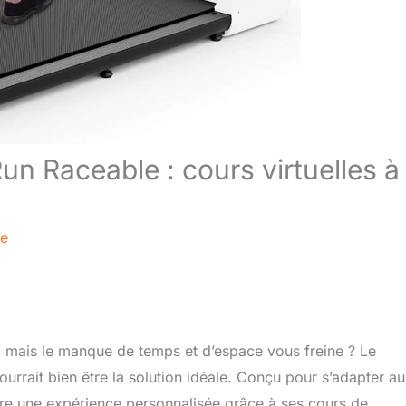
n Raceable : cours virtuelles à
re
n, mais le manque de temps et d’espace vous freine ? Le
rrait bien être la solution idéale. Conçu pour s’adapter a
ffre une expérience personnalisée grâce à ses cours de