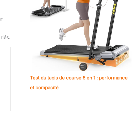
nt
riés.
Test du tapis de course 6 en 1 : performance
et compacité