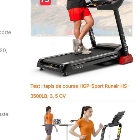
porte
 20,
Test : tapis de course HOP-Sport Runair HS-
3500LB, 3, 5 CV
este