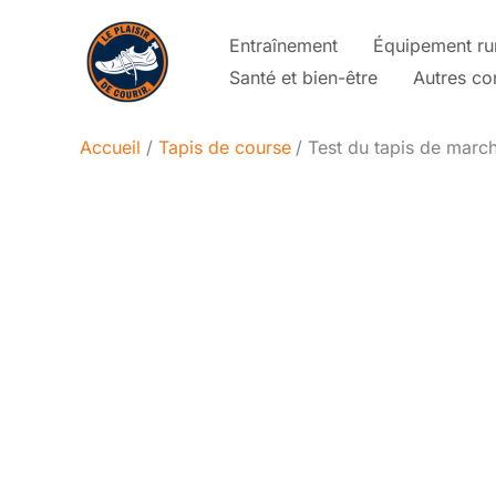
Aller
Entraînement
Équipement ru
au
Santé et bien-être
Autres co
contenu
Accueil
Tapis de course
Test du tapis de march