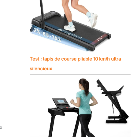
Test : tapis de course pliable 10 km/h ultra
silencieux
ux