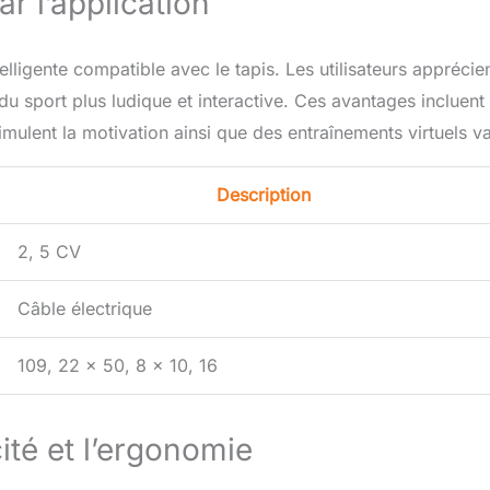
ar l’application
telligente compatible avec le tapis. Les utilisateurs apprécie
du sport plus ludique et interactive. Ces avantages incluent
mulent la motivation ainsi que des entraînements virtuels va
Description
2, 5 CV
Câble électrique
109, 22 x 50, 8 x 10, 16
cité et l’ergonomie