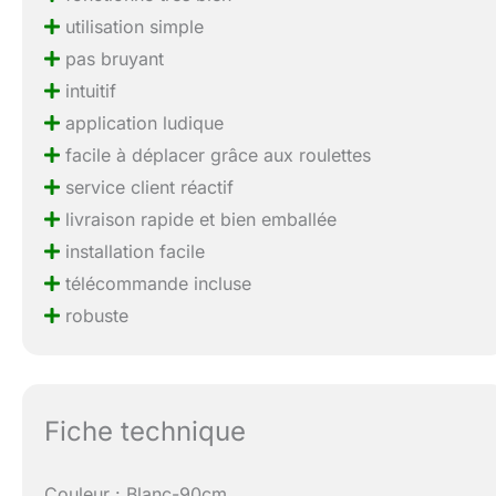
utilisation simple
pas bruyant
intuitif
application ludique
facile à déplacer grâce aux roulettes
service client réactif
livraison rapide et bien emballée
installation facile
télécommande incluse
robuste
Fiche technique
Couleur : Blanc-90cm