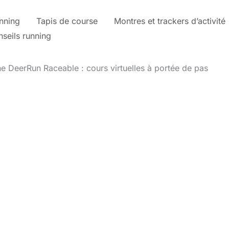
nning
Tapis de course
Montres et trackers d’activité
nseils running
e DeerRun Raceable : cours virtuelles à portée de pas