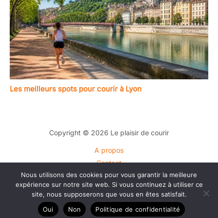
Les meilleurs spots pour courir à Lyon
Copyright © 2026 Le plaisir de courir
A propos
Contact
Nous utilisons des cookies pour vous garantir la meilleure
Plan du site
expérience sur notre site web. Si vous continuez à utiliser ce
Mentions légales
site, nous supposerons que vous en êtes satisfait.
Politique de confidentialité
Oui
Non
Politique de confidentialité