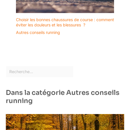
Choisir les bonnes chaussures de course : comment
éviter les douleurs et les blessures ?
Autres conseils running
Dans la catégorie Autres conseils
running