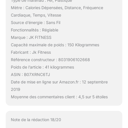
Type de matériau : Fer, Plastique
Mètre : Calories Dépensées, Distance, Fréquence
Cardiaque, Temps, Vitesse
Source d’énergie : Sans Fil
Fonctionnalités : Réglable
Marque : JK FITNESS
Capacité maximale de poids : 150 Kilogrammes
Fabricant : Jk Fitness
Référence constructeur : 8031906102668
Poids de l’article : 41 kilogrammes
ASIN : B07XRNC6TJ
Date de mise en ligne sur Amazon.fr : 12 septembre
2019
Moyenne des commentaires client : 4,5 sur 5 étoiles
Note de la rédaction 18/20