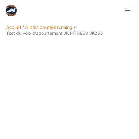
Aller
Rechercher
au
contenu
Accueil
Autres conseils running
Test du vélo d’appartement JK FITNESS JK266