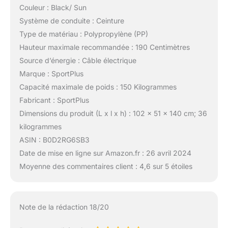
Couleur : Black/ Sun
Système de conduite : Ceinture
Type de matériau : Polypropylène (PP)
Hauteur maximale recommandée : 190 Centimètres
Source d’énergie : Câble électrique
Marque : SportPlus
Capacité maximale de poids : 150 Kilogrammes
Fabricant : SportPlus
Dimensions du produit (L x l x h) : 102 x 51 x 140 cm; 36
kilogrammes
ASIN : B0D2RG6SB3
Date de mise en ligne sur Amazon.fr : 26 avril 2024
Moyenne des commentaires client : 4,6 sur 5 étoiles
Note de la rédaction 18/20