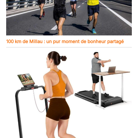
100 km de Millau : un pur moment de bonheur partagé