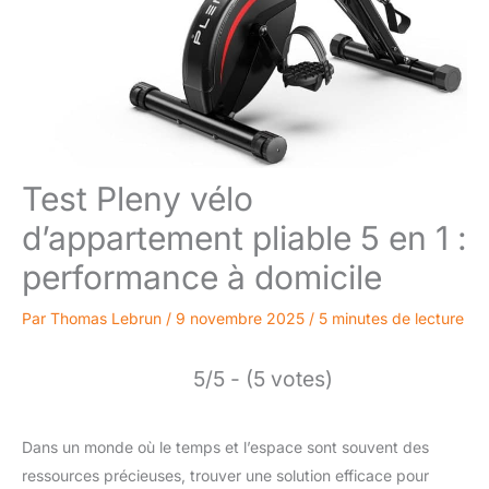
Test Pleny vélo
d’appartement pliable 5 en 1 :
performance à domicile
Par
Thomas Lebrun
/
9 novembre 2025
/
5 minutes de lecture
5/5 - (5 votes)
Dans un monde où le temps et l’espace sont souvent des
ressources précieuses, trouver une solution efficace pour