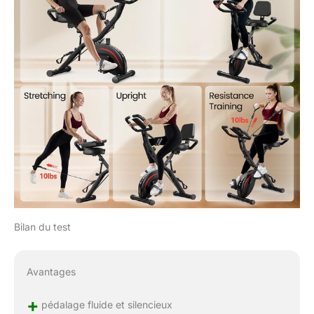
Bilan du test
Avantages
+
pédalage fluide et silencieux