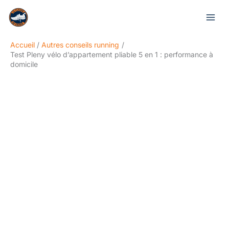
Aller
Rechercher
au
contenu
Accueil
Autres conseils running
Test Pleny vélo d’appartement pliable 5 en 1 : performance à
domicile