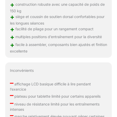
+
construction robuste avec une capacité de poids de
150 kg
+
siège et coussin de soutien dorsal confortables pour
les longues séances
+
facilité de pliage pour un rangement compact
+
multiples positions d’entraînement pour la diversité
+
facile à assembler, composants bien ajustés et finition
excellente
Inconvénients
–
affichage LCD basique difficile à lire pendant
l’exercice
–
plateau pour tablette limité pour certains appareils
–
niveau de résistance limité pour les entraînements
intenses
–
marche relativement élevée pouvant gêner certaines