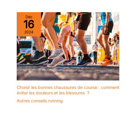
Déc
16
2024
Choisir les bonnes chaussures de course : comment
éviter les douleurs et les blessures ?
Autres conseils running