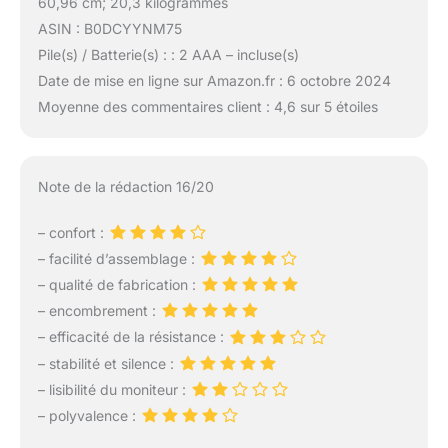
60,96 cm; 20,3 kilogrammes
ASIN : B0DCYYNM75
Pile(s) / Batterie(s) : : 2 AAA – incluse(s)
Date de mise en ligne sur Amazon.fr : 6 octobre 2024
Moyenne des commentaires client : 4,6 sur 5 étoiles
Note de la rédaction 16/20
– confort :
– facilité d’assemblage :
– qualité de fabrication :
– encombrement :
– efficacité de la résistance :
– stabilité et silence :
– lisibilité du moniteur :
– polyvalence :