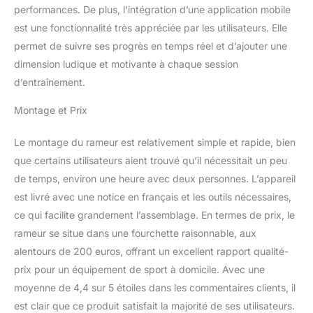
garantir une résistance
performances. De plus, l’intégration d’une application mobile
suffisante et offrir une
est une fonctionnalité très appréciée par les utilisateurs. Elle
expérience de conduite
permet de suivre ses progrès en temps réel et d’ajouter une
fluide. Vous pouvez
dimension ludique et motivante à chaque session
découvrir des lacs
calmes à des rivières
d’entraînement.
passionnantes. Avec
écran Bluetooth / APP:
Montage et Prix
Kinomap-App propose
des instructions
Le montage du rameur est relativement simple et rapide, bien
détaillées des entraîneurs
que certains utilisateurs aient trouvé qu’il nécessitait un peu
professionnels qui vous
de temps, environ une heure avec deux personnes. L’appareil
aideront à optimiser
votre mouvement et à
est livré avec une notice en français et les outils nécessaires,
éviter les blessures. Que
ce qui facilite grandement l’assemblage. En termes de prix, le
vous soyez débutant ou
rameur se situe dans une fourchette raisonnable, aux
que vous souhaitiez
alentours de 200 euros, offrant un excellent rapport qualité-
améliorer vos
prix pour un équipement de sport à domicile. Avec une
performances sportives,
l'application Kinomap
moyenne de 4,4 sur 5 étoiles dans les commentaires clients, il
adapte votre plan
est clair que ce produit satisfait la majorité de ses utilisateurs.