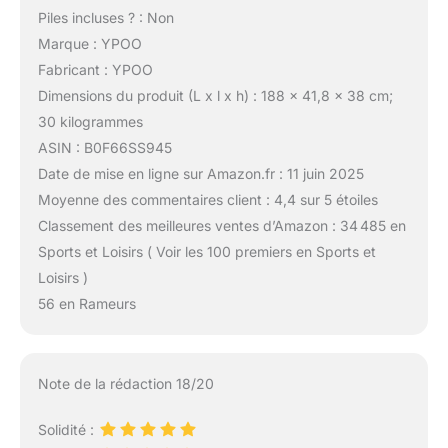
Piles incluses ? : Non
Marque : YPOO
Fabricant : YPOO
Dimensions du produit (L x l x h) : 188 x 41,8 x 38 cm;
30 kilogrammes
ASIN : B0F66SS945
Date de mise en ligne sur Amazon.fr : 11 juin 2025
Moyenne des commentaires client : 4,4 sur 5 étoiles
Classement des meilleures ventes d’Amazon : 34 485 en
Sports et Loisirs ( Voir les 100 premiers en Sports et
Loisirs )
56 en Rameurs
Note de la rédaction 18/20
Solidité :