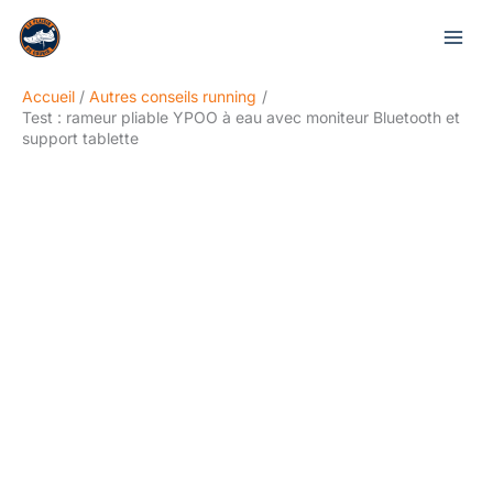
Aller
Rechercher
au
contenu
Accueil
Autres conseils running
Test : rameur pliable YPOO à eau avec moniteur Bluetooth et
support tablette