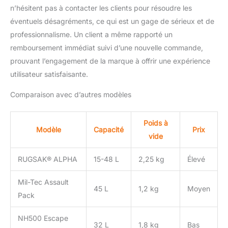
n’hésitent pas à contacter les clients pour résoudre les
éventuels désagréments, ce qui est un gage de sérieux et de
professionnalisme. Un client a même rapporté un
remboursement immédiat suivi d’une nouvelle commande,
prouvant l’engagement de la marque à offrir une expérience
utilisateur satisfaisante.
Comparaison avec d’autres modèles
Poids à
Modèle
Capacité
Prix
vide
RUGSAK® ALPHA
15-48 L
2,25 kg
Élevé
Mil-Tec Assault
45 L
1,2 kg
Moyen
Pack
NH500 Escape
32 L
1,8 kg
Bas