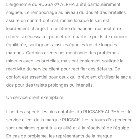
L’ergonomie du RUGSAK® ALPHA a été particulièrement
en continu de 18 à 45
litres.
soignée. Le rembourrage au niveau du dos et des bretelles
assure un confort optimal, même lorsque le sac est
lourdement chargé. La ceinture de hanche, qui peut être
retirée si nécessaire, permet de répartir le poids de manière
équilibrée, soulageant ainsi les épaules lors de longues
marches. Certains clients ont mentionné des problèmes
mineurs avec les bretelles, mais ont également souligné la
réactivité du service client pour rectifier ces défauts. Ce
confort est essentiel pour ceux qui prévoient d’utiliser le sac à
dos pour des trajets prolongés ou intensifs.
Un service client exemplaire
L’un des aspects les plus notables du RUGSAK® ALPHA est le
service client de la marque RUGSAK. Les retours d’expérience
sont unanimes quant à la qualité et à la réactivité de l’équipe.
En cas de problème, les représentants de la marque