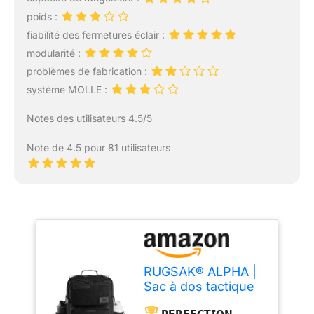
poids :
fiabilité des fermetures éclair :
modularité :
problèmes de fabrication :
système MOLLE :
Notes des utilisateurs 4.5/5
Note de 4.5 pour 81 utilisateurs
RUGSAK® ALPHA |
Sac à dos tactique
[15-48L] étanche &
𝗣𝗘𝗥𝗙𝗘𝗖𝗧𝗜𝗢𝗡