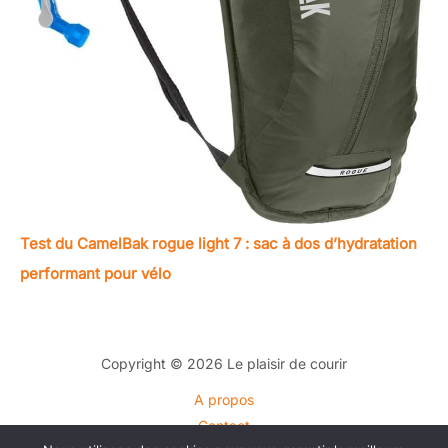
Test du CamelBak rogue light 7 : sac à dos d’hydratation
performant pour vélo
Copyright © 2026 Le plaisir de courir
A propos
Contact