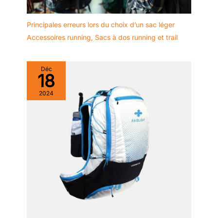
Principales erreurs lors du choix d’un sac léger
Accessoires running
,
Sacs à dos running et trail
Déc
18
2024