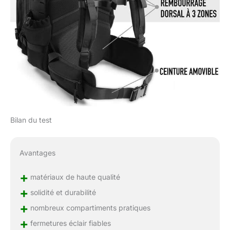
Bilan du test
Avantages
+
matériaux de haute qualité
+
solidité et durabilité
+
nombreux compartiments pratiques
+
fermetures éclair fiables