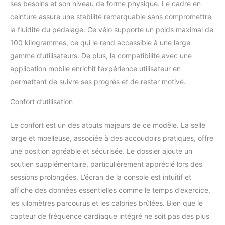
et silencieux. Grâce à ses
ses besoins et son niveau de forme physique. Le cadre en
8 niveaux de résistance,
ceinture assure une stabilité remarquable sans compromettre
le vélo d'entraînement
la fluidité du pédalage. Ce vélo supporte un poids maximal de
peut être adapté aux
exigences individuelles.
100 kilogrammes, ce qui le rend accessible à une large
SÉCURITÉ &
gamme d’utilisateurs. De plus, la compatibilité avec une
STABILITÉ - Les vélos
application mobile enrichit l’expérience utilisateur en
d'appartement sont
permettant de suivre ses progrès et de rester motivé.
soumis à une série de
tests et de procédures
Confort d’utilisation
de contrôle afin de
garantir une sécurité et
Le confort est un des atouts majeurs de ce modèle. La selle
une stabilité optimales.
Nous tenons compte de
large et moelleuse, associée à des accoudoirs pratiques, offre
tous les groupes cibles,
une position agréable et sécurisée. Le dossier ajoute un
tels que les débutants,
soutien supplémentaire, particulièrement apprécié lors des
les seniors et les
sessions prolongées. L’écran de la console est intuitif et
utilisateurs avancés.
affiche des données essentielles comme le temps d’exercice,
COMPUTATEUR AVEC
CONNEXION SANS FIL -
les kilomètres parcourus et les calories brûlées. Bien que le
L'ordinateur compatible
capteur de fréquence cardiaque intégré ne soit pas des plus
avec l'entraînement avec