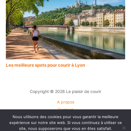
Les meilleurs spots pour courir à Lyon
Copyright © 2026 Le plaisir de courir
A propos
Contact
Nous utilisons des cookies pour vous garantir la meilleure
Plan du site
expérience sur notre site web. Si vous continuez à utiliser ce
Mentions légales
site, nous supposerons que vous en êtes satisfait.