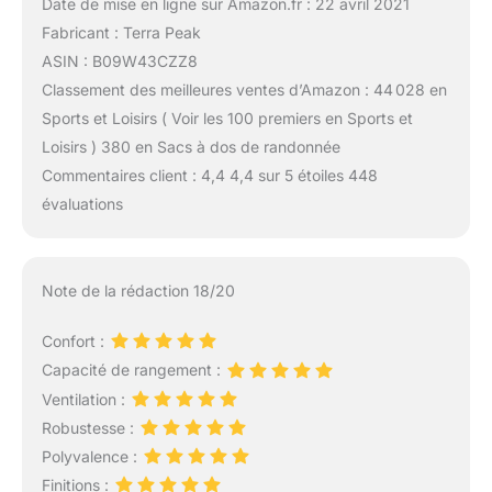
Date de mise en ligne sur Amazon.fr : 22 avril 2021
Fabricant : Terra Peak
ASIN : B09W43CZZ8
Classement des meilleures ventes d’Amazon : 44 028 en
Sports et Loisirs ( Voir les 100 premiers en Sports et
Loisirs ) 380 en Sacs à dos de randonnée
Commentaires client : 4,4 4,4 sur 5 étoiles 448
évaluations
Note de la rédaction 18/20
Confort :
Capacité de rangement :
Ventilation :
Robustesse :
Polyvalence :
Finitions :