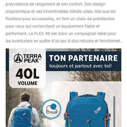
prochaines aventures en
polyvalence de rangement et son confort. Son design
plein air, afin que tu
ergonomique et ses innombrables détails utiles, tels que les
puisses profiter de
toutes tes randonnées
fixations pour accessoires, en font un choix de prédilection
avec beaucoup de plaisir
pour ceux qui recherchent un équipement fiable et
et de joie.
performant. Le FLEX 40 est donc un compagnon idéal pour
les aventuriers en quête d’un sac à dos robuste et fonctionnel.