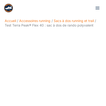
Aller
Rechercher
au
contenu
Accueil
Accessoires running
Sacs à dos running et trail
Test Terra Peak® Flex 40 : sac à dos de rando polyvalent