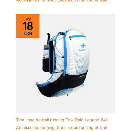
Déc
18
2024
Test : sac de trail running Trek Raid Legend 24L
Accessoires running
,
Sacs à dos running et trail