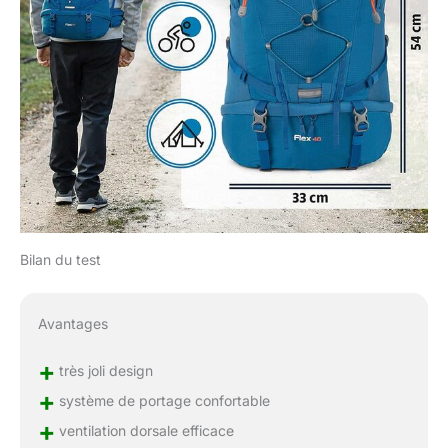
Bilan du test
Avantages
+
très joli design
+
système de portage confortable
+
ventilation dorsale efficace