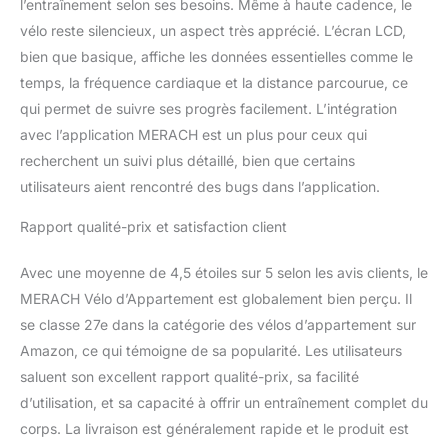
l’entraînement selon ses besoins. Même à haute cadence, le
vélo permet de suivre
vélo reste silencieux, un aspect très apprécié. L’écran LCD,
facilement vos données
d'entraînement. Le
bien que basique, affiche les données essentielles comme le
support téléphone situé
temps, la fréquence cardiaque et la distance parcourue, ce
au-dessus de l’écran
qui permet de suivre ses progrès facilement. L’intégration
assure une visibilité
avec l’application MERACH est un plus pour ceux qui
continue des données.
recherchent un suivi plus détaillé, bien que certains
utilisateurs aient rencontré des bugs dans l’application.
Rapport qualité-prix et satisfaction client
Avec une moyenne de 4,5 étoiles sur 5 selon les avis clients, le
MERACH Vélo d’Appartement est globalement bien perçu. Il
se classe 27e dans la catégorie des vélos d’appartement sur
Amazon, ce qui témoigne de sa popularité. Les utilisateurs
saluent son excellent rapport qualité-prix, sa facilité
d’utilisation, et sa capacité à offrir un entraînement complet du
corps. La livraison est généralement rapide et le produit est