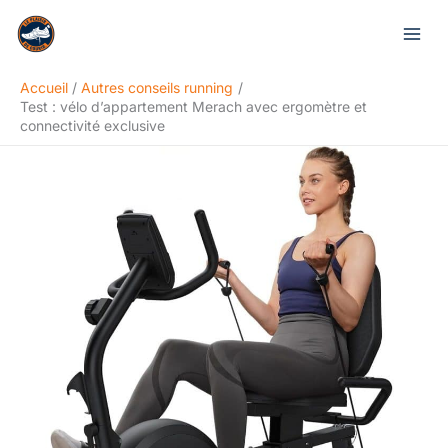
Aller
Rechercher
au
contenu
Accueil
Autres conseils running
Test : vélo d’appartement Merach avec ergomètre et
connectivité exclusive