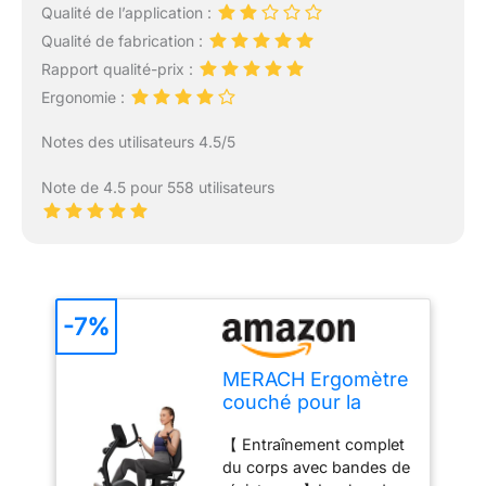
Qualité de l’application :
Qualité de fabrication :
Rapport qualité-prix :
Ergonomie :
Notes des utilisateurs 4.5/5
Note de 4.5 pour 558 utilisateurs
-7%
MERACH Ergomètre
couché pour la
maison avec 8
【 Entraînement complet
niveaux de
du corps avec bandes de
résistance