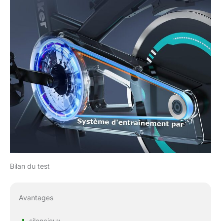
Bilan du test
Avantages
silencieux