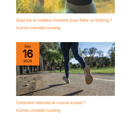
Quel est le meilleur moment pour faire un footing ?
Autres conseils running
Déc
16
2024
Comment débuter la course à pied ?
Autres conseils running