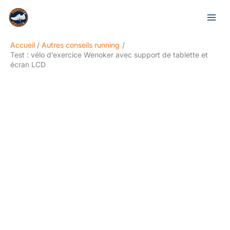
Aller
Rechercher
au
contenu
Accueil
Autres conseils running
Test : vélo d’exercice Wenoker avec support de tablette et
écran LCD