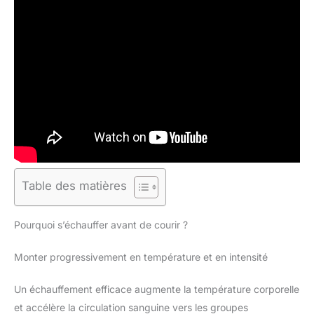
Table des matières
Pourquoi s’échauffer avant de courir ?
Monter progressivement en température et en intensité
Un échauffement efficace augmente la température corporelle
et accélère la circulation sanguine vers les groupes