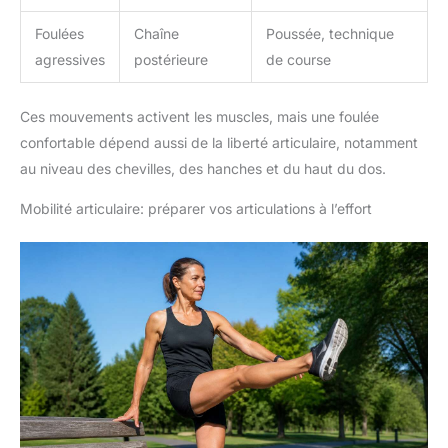
Foulées
Chaîne
Poussée, technique
agressives
postérieure
de course
Ces mouvements activent les muscles, mais une foulée
confortable dépend aussi de la liberté articulaire, notamment
au niveau des chevilles, des hanches et du haut du dos.
Mobilité articulaire: préparer vos articulations à l’effort