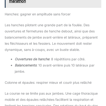
marathon
Hanches: gagner en amplitude sans forcer
Les hanches pilotent une grande part de la foulée. Des
ouvertures et fermetures de hanche debout, ainsi que des
balancements de jambe avant-arrière et latéraux, préparent
les fléchisseurs et les fessiers. Le mouvement doit rester
dynamique, sans à-coups, avec un buste stable.
Ouvertures de hanche
: 8 répétitions par côté.
Balancements
: 10 avant-arrière puis 10 latéraux par
jambe.
Colonne et épaules: respirer mieux et courir plus relâché
La course ne se limite pas aux jambes. Une cage thoracique
mobile et des épaules relâchées facilitent la respiration et
limitent les tensions cervicales. Des rotations du haut du dos,