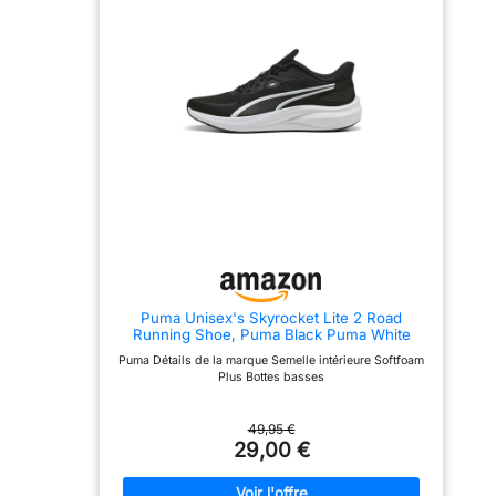
Puma Unisex's Skyrocket Lite 2 Road
Running Shoe, Puma Black Puma White
Puma Silver, 45 EU
Puma Détails de la marque Semelle intérieure Softfoam
Plus Bottes basses
49,95 €
29,00 €