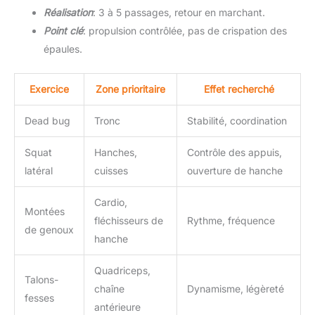
Réalisation
: 3 à 5 passages, retour en marchant.
Point clé
: propulsion contrôlée, pas de crispation des
épaules.
Exercice
Zone prioritaire
Effet recherché
Dead bug
Tronc
Stabilité, coordination
Squat
Hanches,
Contrôle des appuis,
latéral
cuisses
ouverture de hanche
Cardio,
Montées
fléchisseurs de
Rythme, fréquence
de genoux
hanche
Quadriceps,
Talons-
chaîne
Dynamisme, légèreté
fesses
antérieure