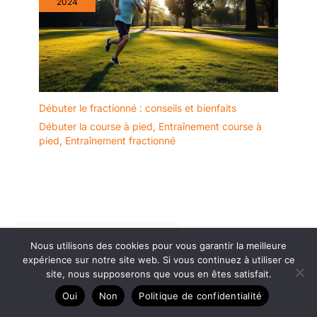
2024
Débuter le fractionné : conseils et bienfaits
Débuter la course à pied
,
Entraînement course à
pied
,
Entraînement fractionné
Nous utilisons des cookies pour vous garantir la meilleure
expérience sur notre site web. Si vous continuez à utiliser ce
site, nous supposerons que vous en êtes satisfait.
Dans la catégorie Échauffements
Oui
Non
Politique de confidentialité
efficaces