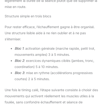
légèrement la durée de la séance plutôt que de supprimer la
mise en route.
Structure simple en trois blocs
Pour rester efficace, l’échauffement gagne à être organisé.
Une structure lisible aide à ne rien oublier et à ne pas
s’éterniser.
Bloc 1
: activation générale (marche rapide, petit trot,
mouvements amples) 3 à 5 minutes.
Bloc 2
: exercices dynamiques ciblés (jambes, tronc,
coordination) 5 à 10 minutes.
Bloc 3
: mise en rythme (accélérations progressives
courtes) 2 à 5 minutes.
Une fois le timing calé, l’étape suivante consiste à choisir des
mouvements qui activent réellement les muscles utiles à la
foulée, sans confondre échauffement et séance de