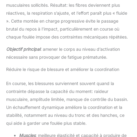
musculaires sollicités. Résultat: les fibres deviennent plus
réactives, la respiration s’ajuste, et l’effort paraît plus « fluide
». Cette montée en charge progressive évite le passage
brutal du repos à l’impact, particulièrement en course où
chaque foulée impose des contraintes mécaniques répétées.
Objectif principal
: amener le corps au niveau d’activation
nécessaire sans provoquer de fatigue prématurée.
Réduire le risque de blessure et améliorer la coordination
En course, les blessures surviennent souvent quand la
contrainte dépasse la capacité du moment: raideur
musculaire, amplitude limitée, manque de contrôle du bassin.
Un échauffement dynamique améliore la coordination et la
stabilité, notamment au niveau du tronc et des hanches, ce
qui aide à garder une foulée plus stable.
Muscles
: meilleure élasticité et capacité à produire de