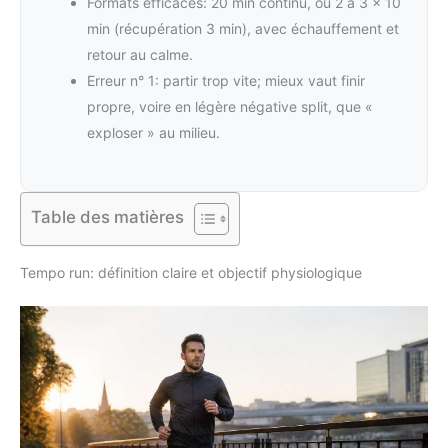
Formats efficaces: 20 min continu, ou 2 à 3 × 10
min (récupération 3 min), avec échauffement et
retour au calme.
Erreur n° 1: partir trop vite; mieux vaut finir
propre, voire en légère négative split, que «
exploser » au milieu.
Table des matières
Tempo run: définition claire et objectif physiologique