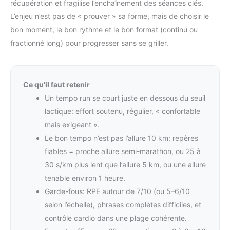
récupération et fragilise l’enchaînement des séances clés.
L’enjeu n’est pas de « prouver » sa forme, mais de choisir le
bon moment, le bon rythme et le bon format (continu ou
fractionné long) pour progresser sans se griller.
Ce qu’il faut retenir
Un tempo run se court juste en dessous du seuil
lactique: effort soutenu, régulier, « confortable
mais exigeant ».
Le bon tempo n’est pas l’allure 10 km: repères
fiables = proche allure semi-marathon, ou 25 à
30 s/km plus lent que l’allure 5 km, ou une allure
tenable environ 1 heure.
Garde-fous: RPE autour de 7/10 (ou 5–6/10
selon l’échelle), phrases complètes difficiles, et
contrôle cardio dans une plage cohérente.