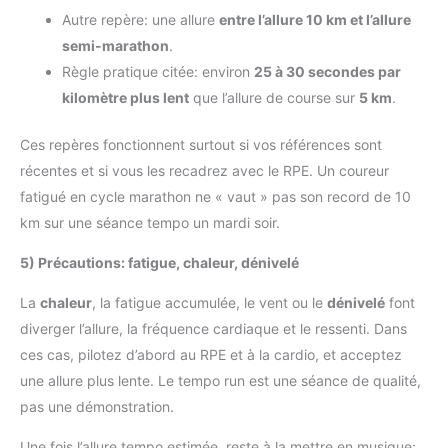
Autre repère: une allure
entre l’allure 10 km et l’allure
semi-marathon
.
Règle pratique citée: environ
25 à 30 secondes par
kilomètre plus lent
que l’allure de course sur
5 km
.
Ces repères fonctionnent surtout si vos références sont
récentes et si vous les recadrez avec le RPE. Un coureur
fatigué en cycle marathon ne « vaut » pas son record de 10
km sur une séance tempo un mardi soir.
5) Précautions: fatigue, chaleur, dénivelé
La
chaleur
, la fatigue accumulée, le vent ou le
dénivelé
font
diverger l’allure, la fréquence cardiaque et le ressenti. Dans
ces cas, pilotez d’abord au RPE et à la cardio, et acceptez
une allure plus lente. Le tempo run est une séance de qualité,
pas une démonstration.
Une fois l’allure tempo estimée, reste à la mettre en musique: