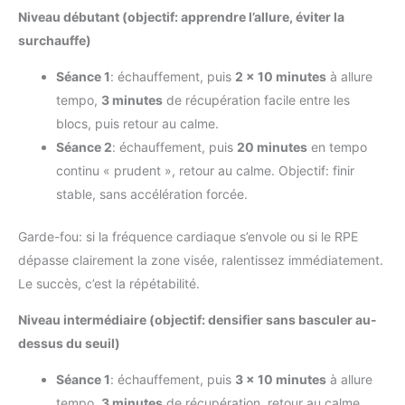
Niveau débutant (objectif: apprendre l’allure, éviter la
surchauffe)
Séance 1
: échauffement, puis
2 × 10 minutes
à allure
tempo,
3 minutes
de récupération facile entre les
blocs, puis retour au calme.
Séance 2
: échauffement, puis
20 minutes
en tempo
continu « prudent », retour au calme. Objectif: finir
stable, sans accélération forcée.
Garde-fou: si la fréquence cardiaque s’envole ou si le RPE
dépasse clairement la zone visée, ralentissez immédiatement.
Le succès, c’est la répétabilité.
Niveau intermédiaire (objectif: densifier sans basculer au-
dessus du seuil)
Séance 1
: échauffement, puis
3 × 10 minutes
à allure
tempo,
3 minutes
de récupération, retour au calme.