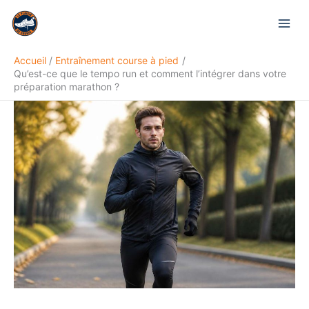
Aller
Rechercher
au
contenu
Accueil
Entraînement course à pied
Qu’est-ce que le tempo run et comment l’intégrer dans votre
préparation marathon ?