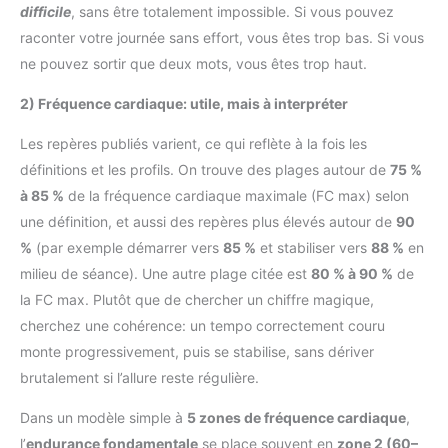
difficile
, sans être totalement impossible. Si vous pouvez
raconter votre journée sans effort, vous êtes trop bas. Si vous
ne pouvez sortir que deux mots, vous êtes trop haut.
2) Fréquence cardiaque: utile, mais à interpréter
Les repères publiés varient, ce qui reflète à la fois les
définitions et les profils. On trouve des plages autour de
75 %
à 85 %
de la fréquence cardiaque maximale (FC max) selon
une définition, et aussi des repères plus élevés autour de
90
%
(par exemple démarrer vers
85 %
et stabiliser vers
88 %
en
milieu de séance). Une autre plage citée est
80 % à 90 %
de
la FC max. Plutôt que de chercher un chiffre magique,
cherchez une cohérence: un tempo correctement couru
monte progressivement, puis se stabilise, sans dériver
brutalement si l’allure reste régulière.
Dans un modèle simple à
5 zones de fréquence cardiaque
,
l’
endurance fondamentale
se place souvent en
zone 2 (60–