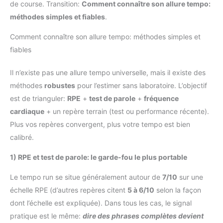
de course. Transition:
Comment connaître son allure tempo:
méthodes simples et fiables
.
Comment connaître son allure tempo: méthodes simples et
fiables
Il n’existe pas une allure tempo universelle, mais il existe des
méthodes
robustes
pour l’estimer sans laboratoire. L’objectif
est de trianguler:
RPE
+
test de parole
+
fréquence
cardiaque
+ un repère terrain (test ou performance récente).
Plus vos repères convergent, plus votre tempo est bien
calibré.
1) RPE et test de parole: le garde-fou le plus portable
Le tempo run se situe généralement autour de
7/10
sur une
échelle RPE (d’autres repères citent
5 à 6/10
selon la façon
dont l’échelle est expliquée). Dans tous les cas, le signal
pratique est le même:
dire des phrases complètes devient