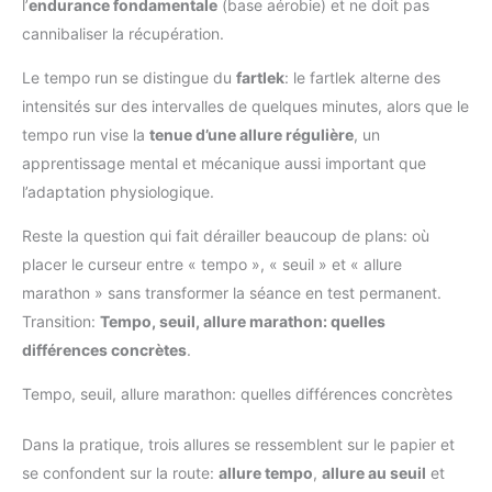
l’
endurance fondamentale
(base aérobie) et ne doit pas
cannibaliser la récupération.
Le tempo run se distingue du
fartlek
: le fartlek alterne des
intensités sur des intervalles de quelques minutes, alors que le
tempo run vise la
tenue d’une allure régulière
, un
apprentissage mental et mécanique aussi important que
l’adaptation physiologique.
Reste la question qui fait dérailler beaucoup de plans: où
placer le curseur entre « tempo », « seuil » et « allure
marathon » sans transformer la séance en test permanent.
Transition:
Tempo, seuil, allure marathon: quelles
différences concrètes
.
Tempo, seuil, allure marathon: quelles différences concrètes
Dans la pratique, trois allures se ressemblent sur le papier et
se confondent sur la route:
allure tempo
,
allure au seuil
et