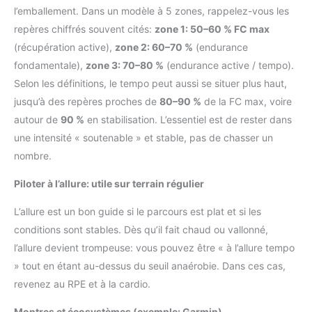
l’emballement. Dans un modèle à 5 zones, rappelez-vous les
repères chiffrés souvent cités:
zone 1: 50–60 % FC max
(récupération active),
zone 2: 60–70 %
(endurance
fondamentale),
zone 3: 70–80 %
(endurance active / tempo).
Selon les définitions, le tempo peut aussi se situer plus haut,
jusqu’à des repères proches de
80–90 %
de la FC max, voire
autour de
90 %
en stabilisation. L’essentiel est de rester dans
une intensité « soutenable » et stable, pas de chasser un
nombre.
Piloter à l’allure: utile sur terrain régulier
L’allure est un bon guide si le parcours est plat et si les
conditions sont stables. Dès qu’il fait chaud ou vallonné,
l’allure devient trompeuse: vous pouvez être « à l’allure tempo
» tout en étant au-dessus du seuil anaérobie. Dans ces cas,
revenez au RPE et à la cardio.
Montres et écosystèmes (exemple: Garmin)