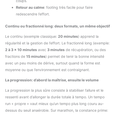
coups.
Retour au calme
: footing très facile pour faire
redescendre l’effort.
Continu ou fractionné long: deux formats, un même objectif
Le continu (exemple classique:
20 minutes
) apprend la
régularité et la gestion de l’effort. Le fractionné long (exemple:
2 à 3 × 10 minutes
avec
3 minutes
de récupération, ou des
fractions de
15 minutes
) permet de tenir la bonne intensité
avec un peu moins de dérive, surtout quand la forme est
moyenne ou que l’environnement est contraignant.
La progression: d’abord la maîtrise, ensuite le volume
La progression la plus sûre consiste à stabiliser l’allure et le
ressenti avant d’allonger la durée totale à tempo. Un tempo
run « propre » vaut mieux qu’un tempo plus long couru au-
dessus du seuil anaérobie. Sur marathon, la constance prime: