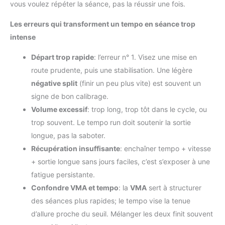
vous voulez répéter la séance, pas la réussir une fois.
Les erreurs qui transforment un tempo en séance trop
intense
Départ trop rapide
: l’erreur n° 1. Visez une mise en
route prudente, puis une stabilisation. Une légère
négative split
(finir un peu plus vite) est souvent un
signe de bon calibrage.
Volume excessif
: trop long, trop tôt dans le cycle, ou
trop souvent. Le tempo run doit soutenir la sortie
longue, pas la saboter.
Récupération insuffisante
: enchaîner tempo + vitesse
+ sortie longue sans jours faciles, c’est s’exposer à une
fatigue persistante.
Confondre VMA et tempo
: la
VMA
sert à structurer
des séances plus rapides; le tempo vise la tenue
d’allure proche du seuil. Mélanger les deux finit souvent