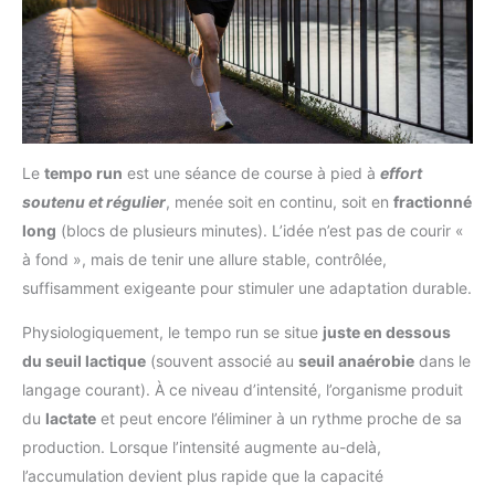
Le
tempo run
est une séance de course à pied à
effort
soutenu et régulier
, menée soit en continu, soit en
fractionné
long
(blocs de plusieurs minutes). L’idée n’est pas de courir «
à fond », mais de tenir une allure stable, contrôlée,
suffisamment exigeante pour stimuler une adaptation durable.
Physiologiquement, le tempo run se situe
juste en dessous
du seuil lactique
(souvent associé au
seuil anaérobie
dans le
langage courant). À ce niveau d’intensité, l’organisme produit
du
lactate
et peut encore l’éliminer à un rythme proche de sa
production. Lorsque l’intensité augmente au-delà,
l’accumulation devient plus rapide que la capacité