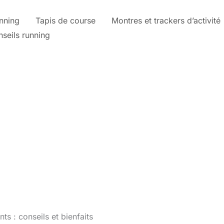
nning
Tapis de course
Montres et trackers d’activité
nseils running
ts : conseils et bienfaits