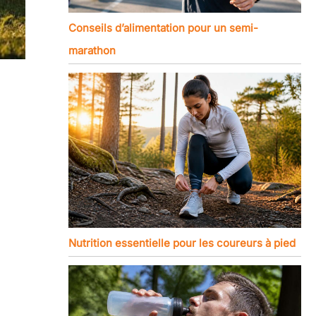
Conseils d’alimentation pour un semi-
marathon
Nutrition essentielle pour les coureurs à pied