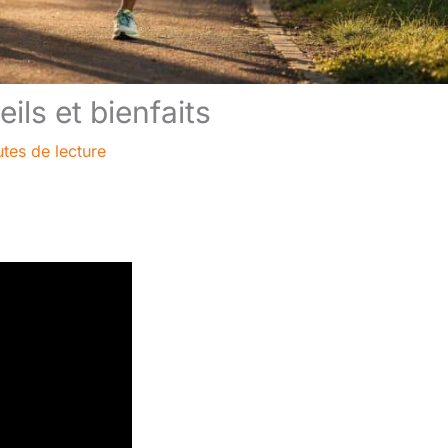
ils et bienfaits
tes de lecture