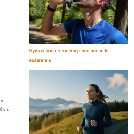
Hydratation en running : nos conseils
essentiels
er,
sion.