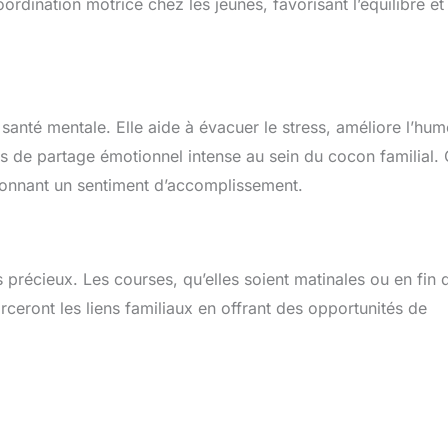
oordination motrice chez les jeunes, favorisant l’équilibre et
santé mentale. Elle aide à évacuer le stress, améliore l’hum
 de partage émotionnel intense au sein du cocon familial. 
 donnant un sentiment d’accomplissement.
 précieux. Les courses, qu’elles soient matinales ou en fin 
ceront les liens familiaux en offrant des opportunités de