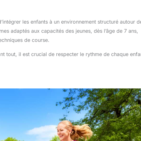
’intégrer les enfants à un environnement structuré autour d
es adaptés aux capacités des jeunes, dès l’âge de 7 ans,
techniques de course.
t tout, il est crucial de respecter le rythme de chaque enfa