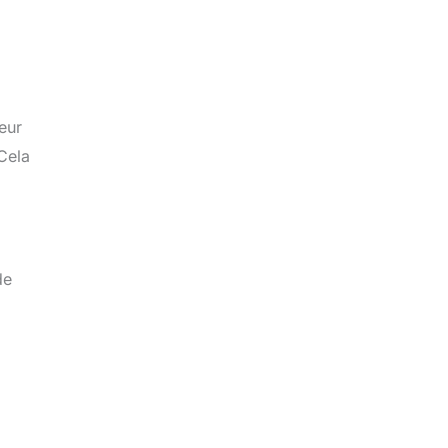
eur
Cela
de