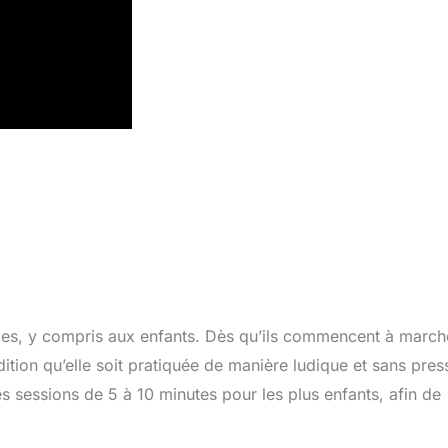
âges, y compris aux enfants. Dès qu’ils commencent à march
ndition qu’elle soit pratiquée de manière ludique et sans pres
essions de 5 à 10 minutes pour les plus enfants, afin de