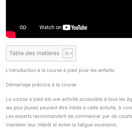
Table des matières
L’introduction à la course à pied pour les enfants
Démarrage précoce à la course
La course à pied est une activité accessible à tous les 
les plus jeunes peuvent être initiés à cette activité, à co
Les experts recommandent de commencer par de courtes s
maintenir leur intérêt et éviter la fatigue excessive.