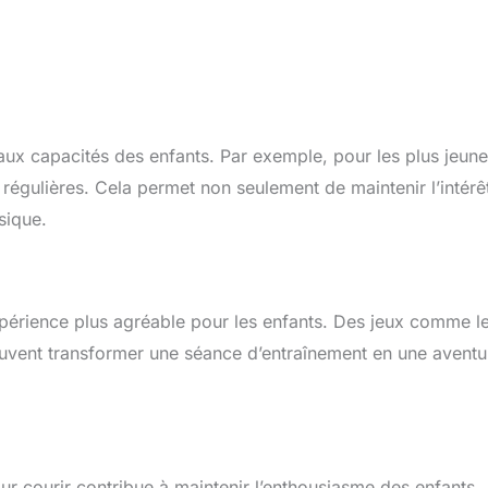
et aux capacités des enfants. Par exemple, pour les plus jeune
s régulières. Cela permet non seulement de maintenir l’intérê
sique.
expérience plus agréable pour les enfants. Des jeux comme l
 peuvent transformer une séance d’entraînement en une aventu
ur courir contribue à maintenir l’enthousiasme des enfants.