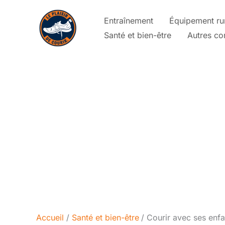
Aller
Entraînement
Équipement ru
au
Santé et bien-être
Autres co
contenu
Accueil
Santé et bien-être
Courir avec ses enfan