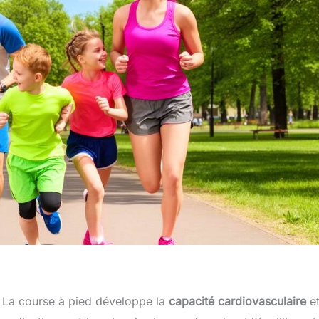
. La course à pied développe la
capacité cardiovasculaire
e