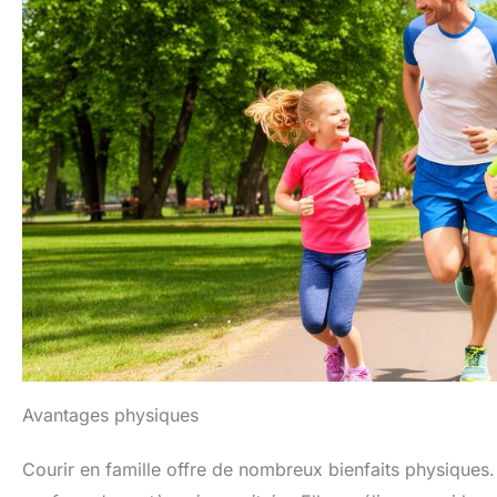
Avantages physiques
Courir en famille offre de nombreux bienfaits physiques