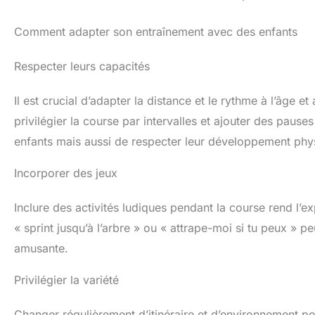
Comment adapter son entraînement avec des enfants
Respecter leurs capacités
Il est crucial d’adapter la distance et le rythme à l’âge 
privilégier la course par intervalles et ajouter des pause
enfants mais aussi de respecter leur développement phy
Incorporer des jeux
Inclure des activités ludiques pendant la course rend l’
« sprint jusqu’à l’arbre » ou « attrape-moi si tu peux »
amusante.
Privilégier la variété
Changer régulièrement d’itinéraire et d’environnement po