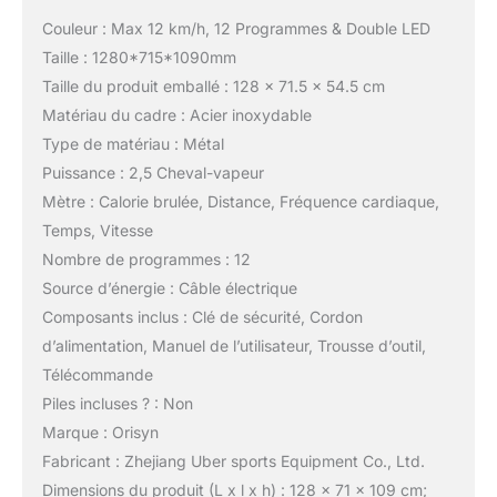
Couleur : Max 12 km/h, 12 Programmes & Double LED
Taille : 1280*715*1090mm
Taille du produit emballé : 128 x 71.5 x 54.5 cm
Matériau du cadre : Acier inoxydable
Type de matériau : Métal
Puissance : 2,5 Cheval-vapeur
Mètre : Calorie brulée, Distance, Fréquence cardiaque,
Temps, Vitesse
Nombre de programmes : 12
Source d’énergie : Câble électrique
Composants inclus : Clé de sécurité, Cordon
d’alimentation, Manuel de l’utilisateur, Trousse d’outil,
Télécommande
Piles incluses ? : Non
Marque : Orisyn
Fabricant : Zhejiang Uber sports Equipment Co., Ltd.
Dimensions du produit (L x l x h) : 128 x 71 x 109 cm;