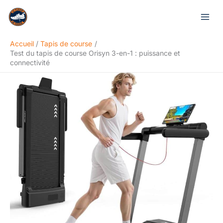
Aller
Rechercher
au
contenu
Accueil
Tapis de course
Test du tapis de course Orisyn 3-en-1 : puissance et
connectivité