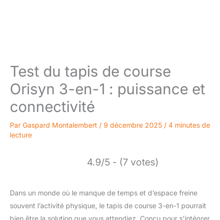
Test du tapis de course
Orisyn 3-en-1 : puissance et
connectivité
Par
Gaspard Montalembert
/
9 décembre 2025
/
4 minutes de
lecture
4.9/5 - (7 votes)
Dans un monde où le manque de temps et d’espace freine
souvent l’activité physique, le tapis de course 3-en-1 pourrait
bien être la solution que vous attendiez. Conçu pour s’intégrer