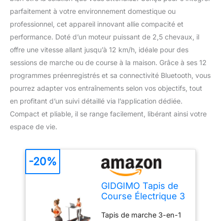
parfaitement à votre environnement domestique ou
professionnel, cet appareil innovant allie compacité et
performance. Doté d’un moteur puissant de 2,5 chevaux, il
offre une vitesse allant jusqu’à 12 km/h, idéale pour des
sessions de marche ou de course à la maison. Grâce à ses 12
programmes préenregistrés et sa connectivité Bluetooth, vous
pourrez adapter vos entraînements selon vos objectifs, tout
en profitant d’un suivi détaillé via l’application dédiée.
Compact et pliable, il se range facilement, libérant ainsi votre
espace de vie.
-20%
GIDGIMO Tapis de
Course Électrique 3
en 1 avec
Tapis de marche 3-en-1
Inclinaison de 8%,