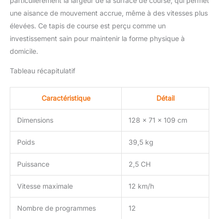
particulièrement la largeur de la surface de course, qui permet
une aisance de mouvement accrue, même à des vitesses plus
élevées. Ce tapis de course est perçu comme un
investissement sain pour maintenir la forme physique à
domicile.
Tableau récapitulatif
Caractéristique
Détail
Dimensions
128 x 71 x 109 cm
Poids
39,5 kg
Puissance
2,5 CH
Vitesse maximale
12 km/h
Nombre de programmes
12