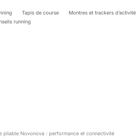
nning
Tapis de course
Montres et trackers d’activité
nseils running
se pliable Novonova : performance et connectivité