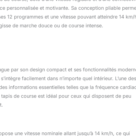
nce personnalisée et motivante. Sa conception pliable perme
 ses 12 programmes et une vitesse pouvant atteindre 14 km/h,
’agisse de marche douce ou de course intense.
ingue par son design compact et ses fonctionnalités modern
 s’intègre facilement dans n’importe quel intérieur. L’une de
des informations essentielles telles que la fréquence cardia
e tapis de course est idéal pour ceux qui disposent de peu
t.
pose une vitesse nominale allant jusqu’à 14 km/h, ce qui