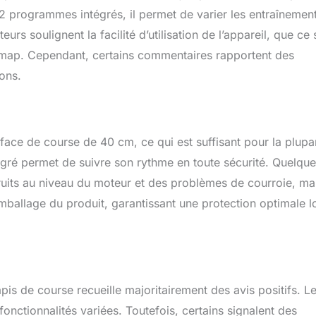
2 programmes intégrés, il permet de varier les entraînemen
urs soulignent la facilité d’utilisation de l’appareil, que ce 
omap. Cependant, certains commentaires rapportent des
ions.
face de course de 40 cm, ce qui est suffisant pour la plupa
égré permet de suivre son rythme en toute sécurité. Quelqu
ruits au niveau du moteur et des problèmes de courroie, mai
n emballage du produit, garantissant une protection optimale l
is de course recueille majoritairement des avis positifs. L
fonctionnalités variées. Toutefois, certains signalent des