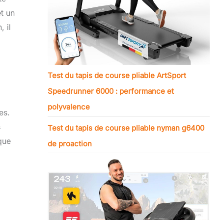
t un
 il
Test du tapis de course pliable ArtSport
Speedrunner 6000 : performance et
polyvalence
es.
s
Test du tapis de course pliable nyman g6400
que
de proaction