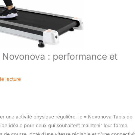
le Novonova : performance et
de lecture
 une activité physique régulière, le « Novonova Tapis de
ion idéale pour ceux qui souhaitent maintenir leur forme
is de course, doté d’une vitesse réglable et d’une connectivi