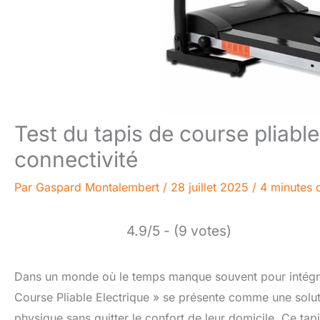
Test du tapis de course pliab
connectivité
Par
Gaspard Montalembert
/
28 juillet 2025
/
4 minutes 
4.9/5 - (9 votes)
Dans un monde où le temps manque souvent pour intégrer
Course Pliable Electrique » se présente comme une solut
physique sans quitter le confort de leur domicile. Ce tap