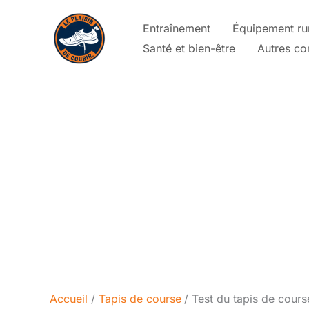
Aller
Entraînement
Équipement ru
au
Santé et bien-être
Autres co
contenu
Accueil
Tapis de course
Test du tapis de cour