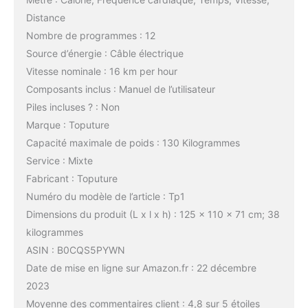
Distance
Nombre de programmes : 12
Source d’énergie : Câble électrique
Vitesse nominale : 16 km per hour
Composants inclus : Manuel de l’utilisateur
Piles incluses ? : Non
Marque : Toputure
Capacité maximale de poids : 130 Kilogrammes
Service : Mixte
Fabricant : Toputure
Numéro du modèle de l’article : Tp1
Dimensions du produit (L x l x h) : 125 x 110 x 71 cm; 38
kilogrammes
ASIN : B0CQS5PYWN
Date de mise en ligne sur Amazon.fr : 22 décembre
2023
Moyenne des commentaires client : 4,8 sur 5 étoiles