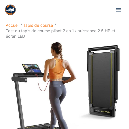
Aller
Rechercher
au
contenu
Accueil
Tapis de course
Test du tapis de course pliant 2 en 1 : puissance 2.5 HP et
écran LED