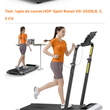
Test : tapis de course HOP-Sport Runair HS-3500LB, 3,
5 CV