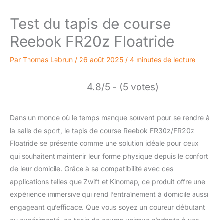
Test du tapis de course
Reebok FR20z Floatride
Par
Thomas Lebrun
/
26 août 2025
/
4 minutes de lecture
4.8/5 - (5 votes)
Dans un monde où le temps manque souvent pour se rendre à
la salle de sport, le tapis de course Reebok FR30z/FR20z
Floatride se présente comme une solution idéale pour ceux
qui souhaitent maintenir leur forme physique depuis le confort
de leur domicile. Grâce à sa compatibilité avec des
applications telles que Zwift et Kinomap, ce produit offre une
expérience immersive qui rend l’entraînement à domicile aussi
engageant qu’efficace. Que vous soyez un coureur débutant
ou expérimenté, ce tapis de course unisexe s’adapte à vos