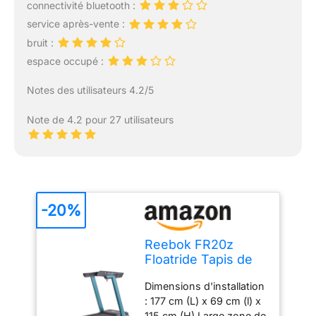
connectivité bluetooth :
service après-vente :
bruit :
espace occupé :
Notes des utilisateurs 4.2/5
Note de 4.2 pour 27 utilisateurs
-20%
Reebok FR20z
Floatride Tapis de
Course - Verde
Dimensions d'installation
: 177 cm (L) x 69 cm (l) x
115 cm (H) Large zone de