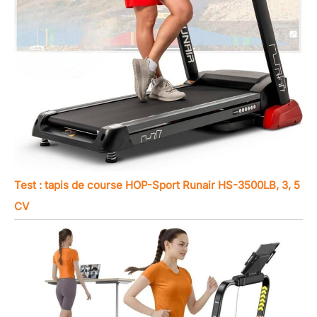
Test : tapis de course HOP-Sport Runair HS-3500LB, 3, 5
CV