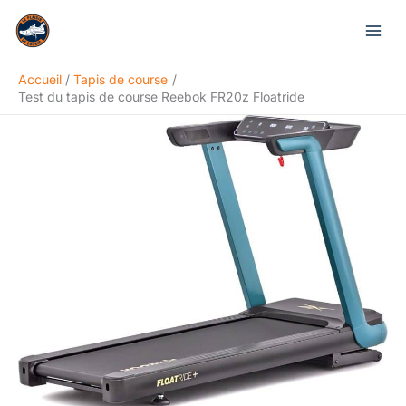
Aller
Rechercher
au
contenu
Accueil
Tapis de course
Test du tapis de course Reebok FR20z Floatride