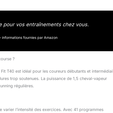
e pour vos entraînements chez vous.
r – informations fournies par Amazon
course ?
Fit T40 est idéal pour les coureurs débutants et intermédiai
llures trop soutenues. La puissance de 1,5 cheval-vapeur
unning régulières.
e varier l’intensité des exercices. Avec 41 programmes