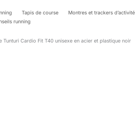
nning
Tapis de course
Montres et trackers d’activité
nseils running
 Tunturi Cardio Fit T40 unisexe en acier et plastique noir