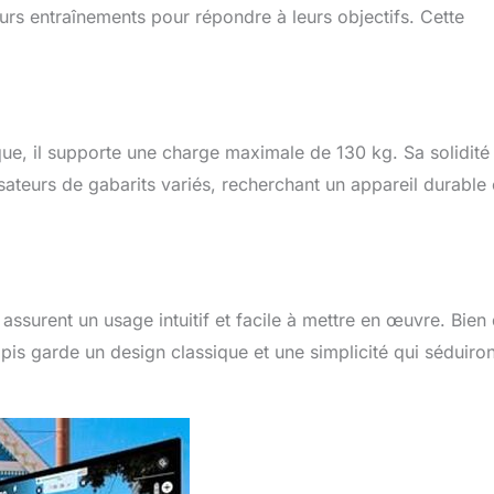
leurs entraînements pour répondre à leurs objectifs. Cette
que, il supporte une charge maximale de 130 kg. Sa solidité 
sateurs de gabarits variés, recherchant un appareil durable 
 assurent un usage intuitif et facile à mettre en œuvre. Bien
is garde un design classique et une simplicité qui séduiron