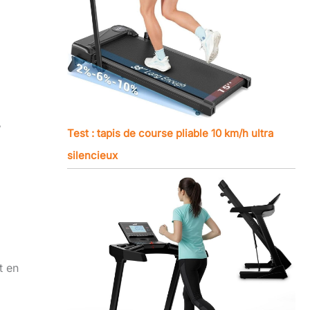
r
Test : tapis de course pliable 10 km/h ultra
silencieux
t en