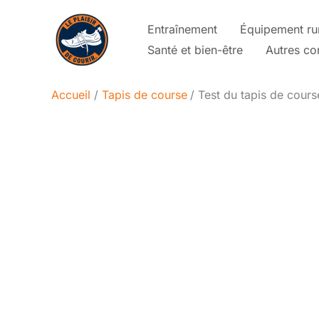
Aller
Entraînement
Équipement ru
au
Santé et bien-être
Autres co
contenu
Accueil
Tapis de course
Test du tapis de course