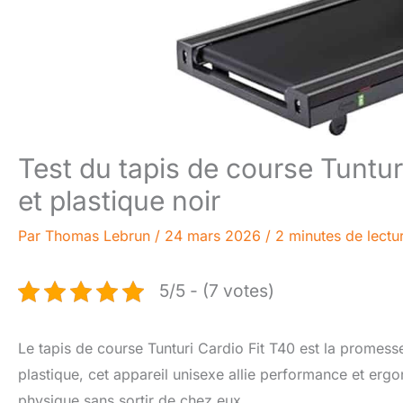
Test du tapis de course Tuntur
et plastique noir
Par
Thomas Lebrun
/
24 mars 2026
/
2 minutes de lectu
5/5 - (7 votes)
Le tapis de course Tunturi Cardio Fit T40 est la promesse
plastique, cet appareil unisexe allie performance et ergo
physique sans sortir de chez eux.