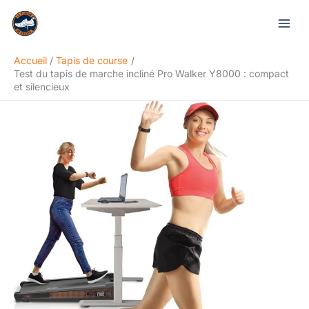
Aller
Rechercher
au
contenu
Accueil
Tapis de course
Test du tapis de marche incliné Pro Walker Y8000 : compact
et silencieux