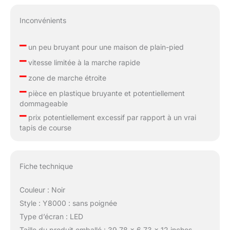
Inconvénients
–
un peu bruyant pour une maison de plain-pied
–
vitesse limitée à la marche rapide
–
zone de marche étroite
–
pièce en plastique bruyante et potentiellement
dommageable
–
prix potentiellement excessif par rapport à un vrai
tapis de course
Fiche technique
Couleur : Noir
Style : Y8000 : sans poignée
Type d’écran : LED
Taille du produit emballé : 39.78 x 6.73 x 12 inches