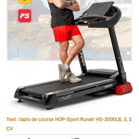
Test : tapis de course HOP-Sport Runair HS-3500LB, 3, 5
CV