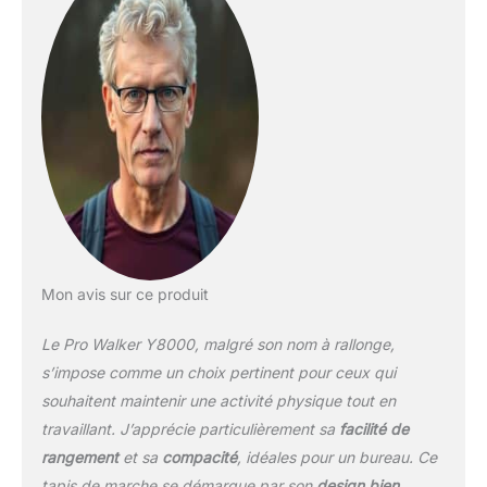
Mon avis sur ce produit
Le Pro Walker Y8000, malgré son nom à rallonge,
s’impose comme un choix pertinent pour ceux qui
souhaitent maintenir une activité physique tout en
travaillant. J’apprécie particulièrement sa
facilité de
rangement
et sa
compacité
, idéales pour un bureau. Ce
tapis de marche se démarque par son
design bien