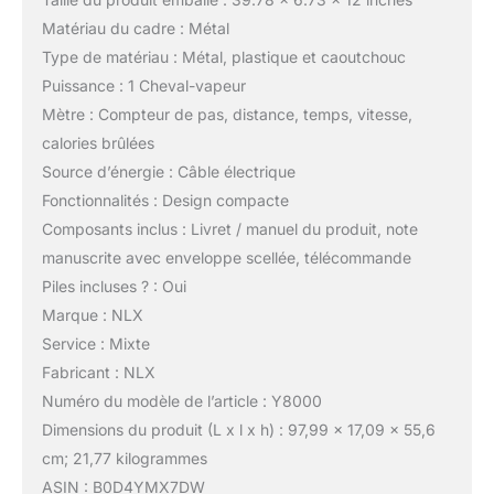
Matériau du cadre : Métal
Type de matériau : Métal, plastique et caoutchouc
Puissance : 1 Cheval-vapeur
Mètre : Compteur de pas, distance, temps, vitesse,
calories brûlées
Source d’énergie : Câble électrique
Fonctionnalités : Design compacte
Composants inclus : Livret / manuel du produit, note
manuscrite avec enveloppe scellée, télécommande
Piles incluses ? : Oui
Marque : NLX
Service : Mixte
Fabricant : NLX
Numéro du modèle de l’article : Y8000
Dimensions du produit (L x l x h) : 97,99 x 17,09 x 55,6
cm; 21,77 kilogrammes
ASIN : B0D4YMX7DW